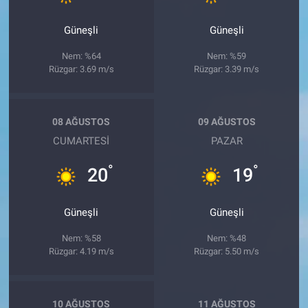
Güneşli
Güneşli
Nem: %64
Nem: %59
Rüzgar: 3.69 m/s
Rüzgar: 3.39 m/s
08 AĞUSTOS
09 AĞUSTOS
CUMARTESI
PAZAR
°
°
20
19
Güneşli
Güneşli
Nem: %58
Nem: %48
Rüzgar: 4.19 m/s
Rüzgar: 5.50 m/s
10 AĞUSTOS
11 AĞUSTOS