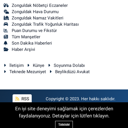
Zonguldak Nöbetçi Eczaneler
Zonguldak Hava Durumu
Zonguldak Namaz Vakitleri
Zonguldak Trafik Yoğunluk Haritası
Puan Durumu ve Fikstür
Tüm Manşetler
Son Dakika Haberleri
Haber Arşivi
İletişim
Künye
Soyunma Dolabı
Teknede Mezuniyet
Beylikdüzü Avukat
RSS
Copyright © 2023. Her hakkı saklıdır.
En iyi site deneyimi sağlamak için çerezlerden
faydalanıyoruz. Detaylar için lütfen tıklayın.
Haber Yazılımı:
TE Bilişim
TAMAM