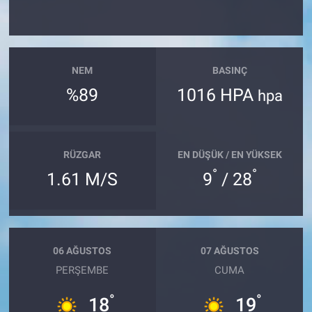
NEM
BASINÇ
%89
1016 HPA
hpa
RÜZGAR
EN DÜŞÜK / EN YÜKSEK
°
°
1.61 M/S
9
/ 28
06 AĞUSTOS
07 AĞUSTOS
PERŞEMBE
CUMA
°
°
18
19