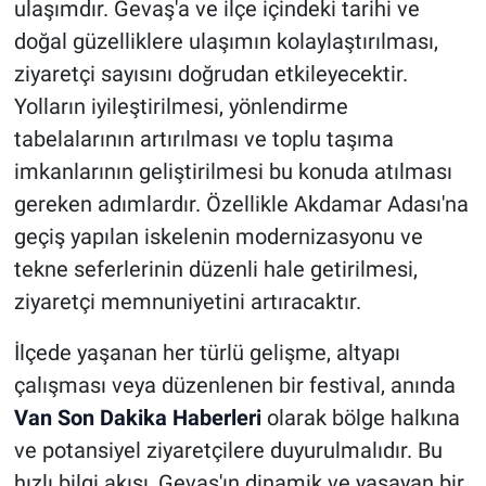
ulaşımdır. Gevaş'a ve ilçe içindeki tarihi ve
doğal güzelliklere ulaşımın kolaylaştırılması,
ziyaretçi sayısını doğrudan etkileyecektir.
Yolların iyileştirilmesi, yönlendirme
tabelalarının artırılması ve toplu taşıma
imkanlarının geliştirilmesi bu konuda atılması
gereken adımlardır. Özellikle Akdamar Adası'na
geçiş yapılan iskelenin modernizasyonu ve
tekne seferlerinin düzenli hale getirilmesi,
ziyaretçi memnuniyetini artıracaktır.
İlçede yaşanan her türlü gelişme, altyapı
çalışması veya düzenlenen bir festival, anında
Van Son Dakika Haberleri
olarak bölge halkına
ve potansiyel ziyaretçilere duyurulmalıdır. Bu
hızlı bilgi akışı, Gevaş'ın dinamik ve yaşayan bir