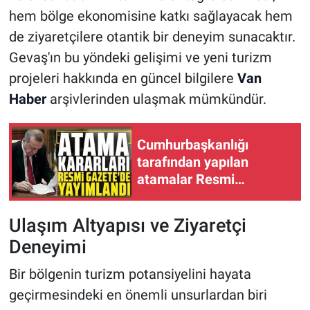
hem bölge ekonomisine katkı sağlayacak hem
de ziyaretçilere otantik bir deneyim sunacaktır.
Gevaş'ın bu yöndeki gelişimi ve yeni turizm
projeleri hakkında en güncel bilgilere
Van
Haber
arşivlerinden ulaşmak mümkündür.
Cumhurbaşkanlığı
tarafından yapılan
atamalar Resmi
Gazete’de
Ulaşım Altyapısı ve Ziyaretçi
Deneyimi
Bir bölgenin turizm potansiyelini hayata
geçirmesindeki en önemli unsurlardan biri