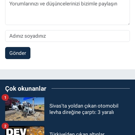
Gönder
Çok okunanlar
1
Sivas'ta yoldan çıkan otomobil
levha direğine çarptı: 3 yaralı
2
Türkiye’den çıkan altınlar