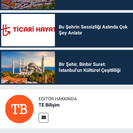
Bu Şehrin Sessizliği Aslında Çok
Şey Anlatır
Bir Şehir, Binbir Suret:
İstanbul'un Kültürel Çeşitliliği
EDITÖR HAKKINDA
TE Bilişim