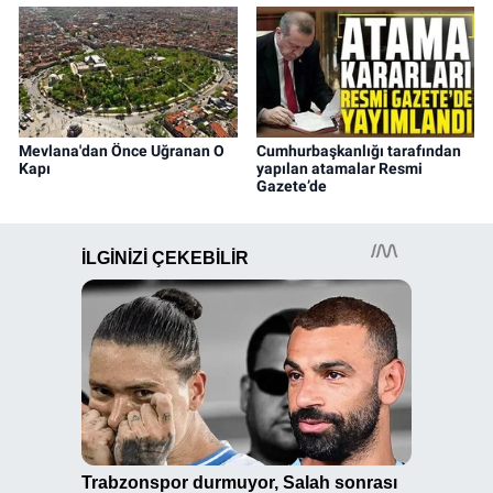
Mevlana'dan Önce Uğranan O
Cumhurbaşkanlığı tarafından
Kapı
yapılan atamalar Resmi
Gazete’de