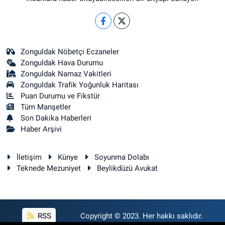
Zonguldak Nöbetçi Eczaneler
Zonguldak Hava Durumu
Zonguldak Namaz Vakitleri
Zonguldak Trafik Yoğunluk Haritası
Puan Durumu ve Fikstür
Tüm Manşetler
Son Dakika Haberleri
Haber Arşivi
İletişim
Künye
Soyunma Dolabı
Teknede Mezuniyet
Beylikdüzü Avukat
RSS
Copyright © 2023. Her hakkı saklıdır.