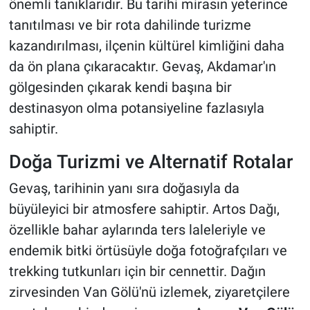
önemli tanıklarıdır. Bu tarihi mirasın yeterince
tanıtılması ve bir rota dahilinde turizme
kazandırılması, ilçenin kültürel kimliğini daha
da ön plana çıkaracaktır. Gevaş, Akdamar'ın
gölgesinden çıkarak kendi başına bir
destinasyon olma potansiyeline fazlasıyla
sahiptir.
Doğa Turizmi ve Alternatif Rotalar
Gevaş, tarihinin yanı sıra doğasıyla da
büyüleyici bir atmosfere sahiptir. Artos Dağı,
özellikle bahar aylarında ters laleleriyle ve
endemik bitki örtüsüyle doğa fotoğrafçıları ve
trekking tutkunları için bir cennettir. Dağın
zirvesinden Van Gölü'nü izlemek, ziyaretçilere