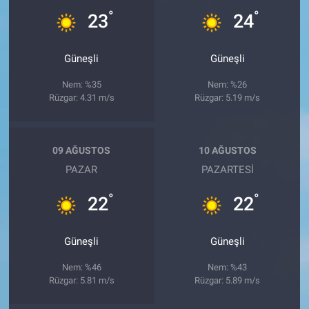
°
°
23
24
Güneşli
Güneşli
Nem: %35
Nem: %26
Rüzgar: 4.31 m/s
Rüzgar: 5.19 m/s
09 AĞUSTOS
10 AĞUSTOS
PAZAR
PAZARTESI
°
°
22
22
Güneşli
Güneşli
Nem: %46
Nem: %43
Rüzgar: 5.81 m/s
Rüzgar: 5.89 m/s