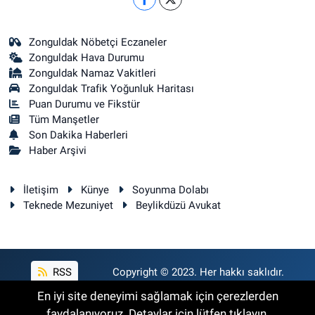
Zonguldak Nöbetçi Eczaneler
Zonguldak Hava Durumu
Zonguldak Namaz Vakitleri
Zonguldak Trafik Yoğunluk Haritası
Puan Durumu ve Fikstür
Tüm Manşetler
Son Dakika Haberleri
Haber Arşivi
İletişim
Künye
Soyunma Dolabı
Teknede Mezuniyet
Beylikdüzü Avukat
RSS
Copyright © 2023. Her hakkı saklıdır.
En iyi site deneyimi sağlamak için çerezlerden
faydalanıyoruz. Detaylar için lütfen tıklayın.