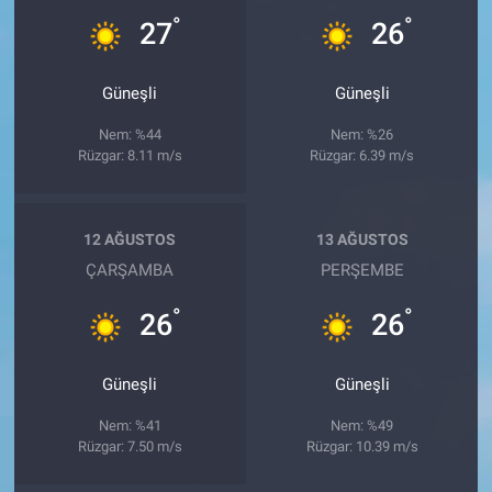
°
°
27
26
Güneşli
Güneşli
Nem: %44
Nem: %26
Rüzgar: 8.11 m/s
Rüzgar: 6.39 m/s
12 AĞUSTOS
13 AĞUSTOS
ÇARŞAMBA
PERŞEMBE
°
°
26
26
Güneşli
Güneşli
Nem: %41
Nem: %49
Rüzgar: 7.50 m/s
Rüzgar: 10.39 m/s