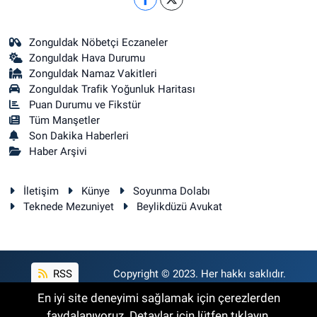
Zonguldak Nöbetçi Eczaneler
Zonguldak Hava Durumu
Zonguldak Namaz Vakitleri
Zonguldak Trafik Yoğunluk Haritası
Puan Durumu ve Fikstür
Tüm Manşetler
Son Dakika Haberleri
Haber Arşivi
İletişim
Künye
Soyunma Dolabı
Teknede Mezuniyet
Beylikdüzü Avukat
RSS
Copyright © 2023. Her hakkı saklıdır.
En iyi site deneyimi sağlamak için çerezlerden
faydalanıyoruz. Detaylar için lütfen tıklayın.