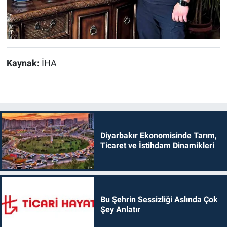
Kaynak:
İHA
Diyarbakır Ekonomisinde Tarım,
Ticaret ve İstihdam Dinamikleri
Bu Şehrin Sessizliği Aslında Çok
Şey Anlatır