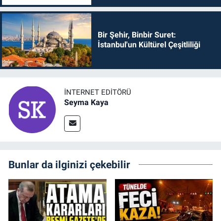
Bir Şehir, Binbir Suret:
İstanbul'un Kültürel Çeşitliliği
İNTERNET EDITÖRÜ
Seyma Kaya
Bunlar da ilginizi çekebilir