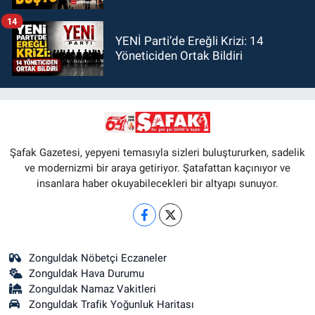
14
YENİ Parti’de Ereğli Krizi: 14
Yöneticiden Ortak Bildiri
Şafak Gazetesi, yepyeni temasıyla sizleri buluştururken, sadelik
ve modernizmi bir araya getiriyor. Şatafattan kaçınıyor ve
insanlara haber okuyabilecekleri bir altyapı sunuyor.
Zonguldak Nöbetçi Eczaneler
Zonguldak Hava Durumu
Zonguldak Namaz Vakitleri
Zonguldak Trafik Yoğunluk Haritası