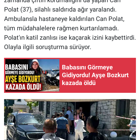
Polat (37), silahlı saldırıda ağır yaralandı.
Ambulansla hastaneye kaldırılan Can Polat,
tüm müdahalelere rağmen kurtarılamadı.
Polat'ın katil zanlısı ise kaçarak izini kaybettirdi.
Olayla ilgili soruşturma sürüyor.
Babasını Görmeye
Gidiyordu! Ayşe Bozkurt
kazada öldü