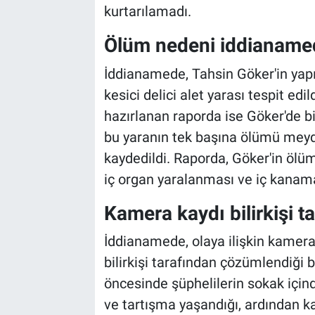
kurtarılamadı.
Ölüm nedeni iddianamed
İddianamede, Tahsin Göker'in ya
kesici delici alet yarası tespit edil
hazırlanan raporda ise Göker'de bir
bu yaranın tek başına ölümü meyda
kaydedildi. Raporda, Göker'in ölüm
iç organ yaralanması ve iç kanama
Kamera kaydı bilirkişi 
İddianamede, olaya ilişkin kamera k
bilirkişi tarafından çözümlendiği 
öncesinde şüphelilerin sokak için
ve tartışma yaşandığı, ardından k