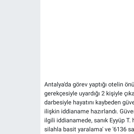
Antalya'da görev yaptığı otelin önü
gerekçesiyle uyardığı 2 kişiyle çık
darbesiyle hayatını kaybeden güve
ilişkin iddianame hazırlandı. Güv
ilgili iddianamede, sanık Eyyüp T. 
silahla basit yaralama' ve '6136 s