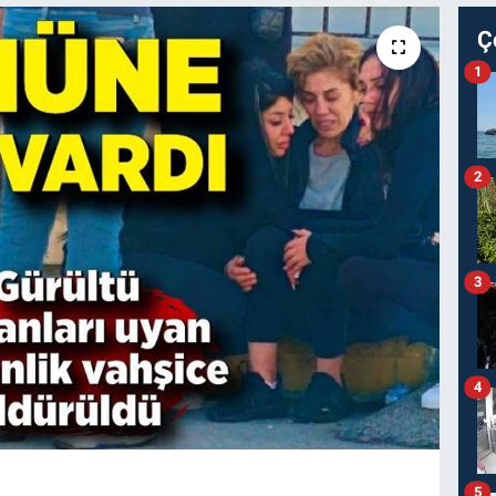
Ç
1
2
3
4
5