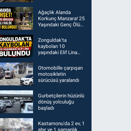
Ağaçlık Alanda
Korkunç Manzara! 25
Yaşındaki Genç Ölü
Bulundu
Zonguldak'ta
kaybolan 10
yaşındaki Elif Lina
bulundu
Otomobille çarpışan
motosikletin
sürücüsü yaralandı
Gurbetçilerin hüzünlü
dönüş yolculuğu
başladı
Kastamonu'da 2 ev, 1
ahır ve 1 samanlık