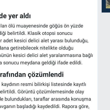
e yer aldı
pılan ölü muayenesinde göğüs ön yüzde
diği belirtildi. Klasik otopsi sonucu
 adet kesici delici alet yarası bulunduğu,
na getirebilecek nitelikte olduğu
ünün kesici delici alet yaralanmasına bağlı
 sonucu meydana geldiği ifade edildi.
tarafından çözümlendi
aydının resmi bilirkişi listesinde kayıtlı
belirtildi. Görüntü çözümlemesinde olay
de bulundukları, taraflar arasında konuşma
avganın başladığı kaydedildi. Rapora göre,