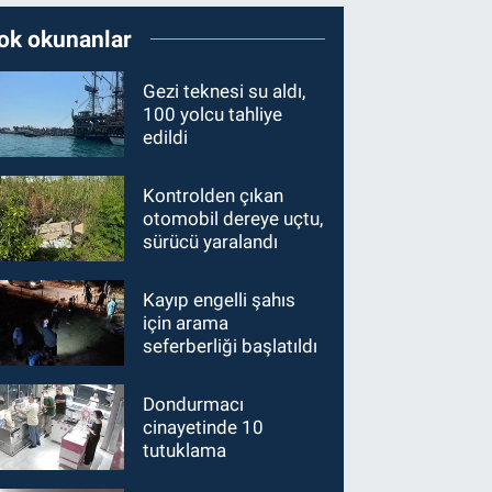
ok okunanlar
Gezi teknesi su aldı,
100 yolcu tahliye
edildi
Kontrolden çıkan
otomobil dereye uçtu,
sürücü yaralandı
Kayıp engelli şahıs
için arama
seferberliği başlatıldı
Dondurmacı
cinayetinde 10
tutuklama