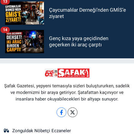
13
Çaycumalılar Derneği’nden GMİS’e
ziyaret
14
Genç kıza yaya geçidinden
geçerken iki araç çarptı
Şafak Gazetesi, yepyeni temasıyla sizleri buluştururken, sadelik
ve modernizmi bir araya getiriyor. Şatafattan kaçınıyor ve
insanlara haber okuyabilecekleri bir altyapı sunuyor.
Zonguldak Nöbetçi Eczaneler