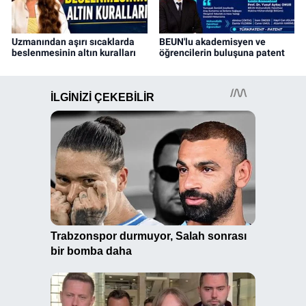
Uzmanından aşırı sıcaklarda
BEUN'lu akademisyen ve
beslenmesinin altın kuralları
öğrencilerin buluşuna patent