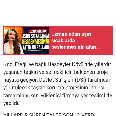
Uzmanından aşırı
sıcaklarda
beslenmesinin altın
kuralları
Kdz. Ereğli’ye bağlı Hasbeyler Köyü’nde yıllardır
yaşanan taşkın ve sel riski için beklenen proje
hayata geçiyor. Devlet Su İşleri (DSİ) tarafından
yürütülecek taşkın koruma projesinin ihalesi
tamamlanırken, yüklenici firmaya yer teslimi de
yapıldı.
YILLARDIR SÜREN TALEP SONUÇ VERDİ