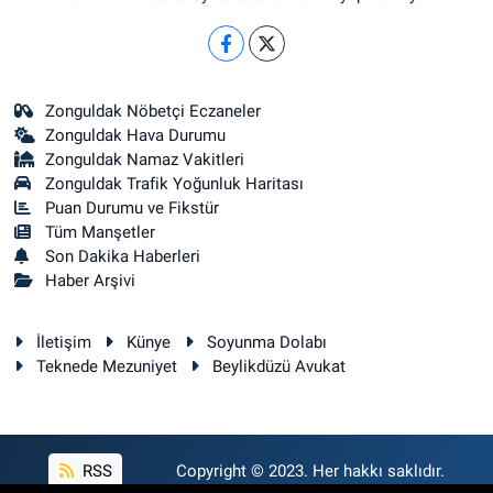
Zonguldak Nöbetçi Eczaneler
Zonguldak Hava Durumu
Zonguldak Namaz Vakitleri
Zonguldak Trafik Yoğunluk Haritası
Puan Durumu ve Fikstür
Tüm Manşetler
Son Dakika Haberleri
Haber Arşivi
İletişim
Künye
Soyunma Dolabı
Teknede Mezuniyet
Beylikdüzü Avukat
RSS
Copyright © 2023. Her hakkı saklıdır.