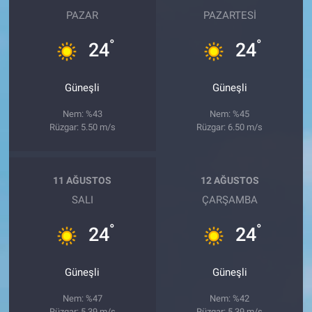
PAZAR
PAZARTESI
°
°
24
24
Güneşli
Güneşli
Nem: %43
Nem: %45
Rüzgar: 5.50 m/s
Rüzgar: 6.50 m/s
11 AĞUSTOS
12 AĞUSTOS
SALI
ÇARŞAMBA
°
°
24
24
Güneşli
Güneşli
Nem: %47
Nem: %42
Rüzgar: 5.39 m/s
Rüzgar: 5.39 m/s