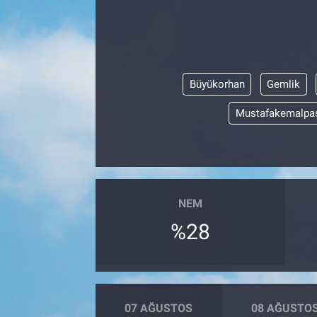
Büyükorhan
Gemlik
Mustafakemalpa
NEM
%28
07 AĞUSTOS
08 AĞUSTO