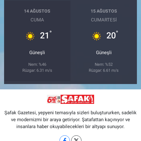
14 AĞUSTOS
15 AĞUSTOS
CUMA
CUMARTESI
°
°
21
20
Güneşli
Güneşli
Nem: %46
Nem: %52
Rüzgar: 6.31 m/s
Rüzgar: 6.61 m/s
Şafak Gazetesi, yepyeni temasıyla sizleri buluştururken, sadelik
ve modernizmi bir araya getiriyor. Şatafattan kaçınıyor ve
insanlara haber okuyabilecekleri bir altyapı sunuyor.