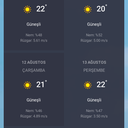
°
°
22
20
Güneşli
Güneşli
Nem: %48
Nem: %52
Rüzgar: 5.61 m/s
Rüzgar: 5.00 m/s
12 AĞUSTOS
13 AĞUSTOS
ÇARŞAMBA
PERŞEMBE
°
°
21
22
Güneşli
Güneşli
Nem: %46
Nem: %47
Rüzgar: 4.89 m/s
Rüzgar: 3.50 m/s