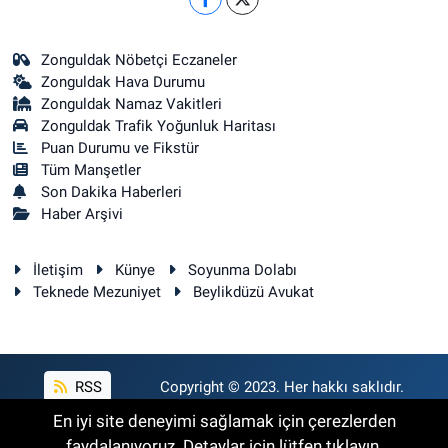
Zonguldak Nöbetçi Eczaneler
Zonguldak Hava Durumu
Zonguldak Namaz Vakitleri
Zonguldak Trafik Yoğunluk Haritası
Puan Durumu ve Fikstür
Tüm Manşetler
Son Dakika Haberleri
Haber Arşivi
İletişim
Künye
Soyunma Dolabı
Teknede Mezuniyet
Beylikdüzü Avukat
RSS
Copyright © 2023. Her hakkı saklıdır.
En iyi site deneyimi sağlamak için çerezlerden
faydalanıyoruz. Detaylar için lütfen tıklayın.