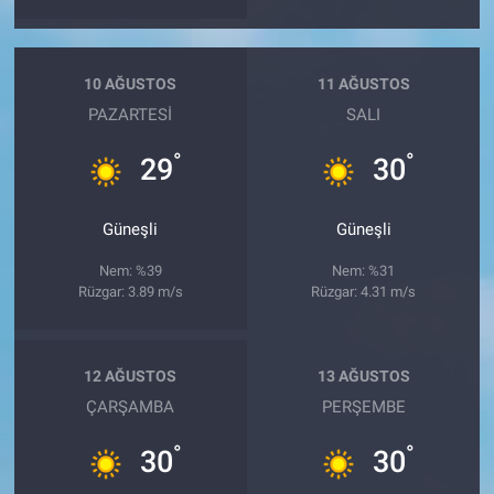
10 AĞUSTOS
11 AĞUSTOS
PAZARTESI
SALI
°
°
29
30
Güneşli
Güneşli
Nem: %39
Nem: %31
Rüzgar: 3.89 m/s
Rüzgar: 4.31 m/s
12 AĞUSTOS
13 AĞUSTOS
ÇARŞAMBA
PERŞEMBE
°
°
30
30