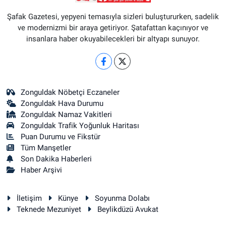
Şafak Gazetesi, yepyeni temasıyla sizleri buluştururken, sadelik
ve modernizmi bir araya getiriyor. Şatafattan kaçınıyor ve
insanlara haber okuyabilecekleri bir altyapı sunuyor.
Zonguldak Nöbetçi Eczaneler
Zonguldak Hava Durumu
Zonguldak Namaz Vakitleri
Zonguldak Trafik Yoğunluk Haritası
Puan Durumu ve Fikstür
Tüm Manşetler
Son Dakika Haberleri
Haber Arşivi
İletişim
Künye
Soyunma Dolabı
Teknede Mezuniyet
Beylikdüzü Avukat