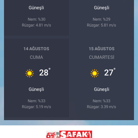
Güneşli
Güneşli
Nem: %30
Nem: %29
Rüzgar: 4.81 m/s
Rüzgar: 5.81 m/s
14 AĞUSTOS
15 AĞUSTOS
CUMA
CUMARTESI
°
°
28
27
Güneşli
Güneşli
Nem: %33
Nem: %33
Rüzgar: 5.19 m/s
Rüzgar: 3.39 m/s