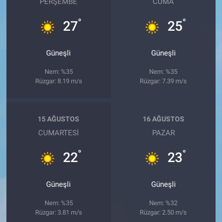
PERŞEMBE
CUMA
°
°
27
25
Güneşli
Güneşli
Nem: %35
Nem: %35
Rüzgar: 8.19 m/s
Rüzgar: 7.39 m/s
15 AĞUSTOS
16 AĞUSTOS
CUMARTESI
PAZAR
°
°
22
23
Güneşli
Güneşli
Nem: %35
Nem: %32
Rüzgar: 3.81 m/s
Rüzgar: 2.50 m/s