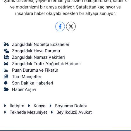
Şafak Gazetesi, yepyeni temasıyla sizleri buluştururken, sadelik
ve modernizmi bir araya getiriyor. Şatafattan kaçınıyor ve
insanlara haber okuyabilecekleri bir altyapı sunuyor.
Zonguldak Nöbetçi Eczaneler
Zonguldak Hava Durumu
Zonguldak Namaz Vakitleri
Zonguldak Trafik Yoğunluk Haritası
Puan Durumu ve Fikstür
Tüm Manşetler
Son Dakika Haberleri
Haber Arşivi
İletişim
Künye
Soyunma Dolabı
Teknede Mezuniyet
Beylikdüzü Avukat