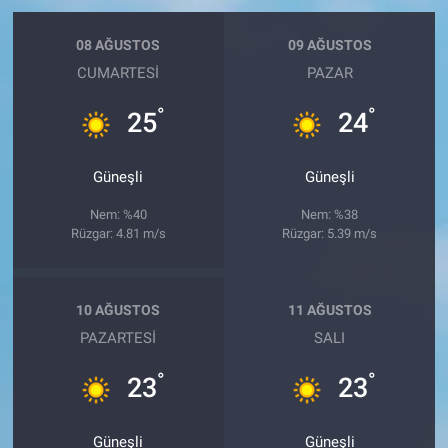
08 AĞUSTOS
09 AĞUSTOS
CUMARTESI
PAZAR
°
°
25
24
Güneşli
Güneşli
Nem: %40
Nem: %38
Rüzgar: 4.81 m/s
Rüzgar: 5.39 m/s
10 AĞUSTOS
11 AĞUSTOS
PAZARTESI
SALI
°
°
23
23
Güneşli
Güneşli