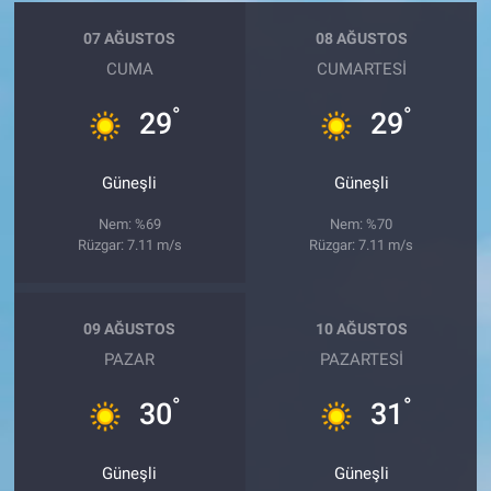
07 AĞUSTOS
08 AĞUSTOS
CUMA
CUMARTESI
°
°
29
29
Güneşli
Güneşli
Nem: %69
Nem: %70
Rüzgar: 7.11 m/s
Rüzgar: 7.11 m/s
09 AĞUSTOS
10 AĞUSTOS
PAZAR
PAZARTESI
°
°
30
31
Güneşli
Güneşli