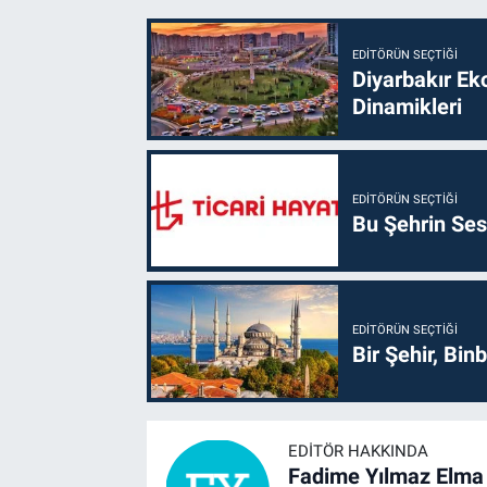
EDITÖRÜN SEÇTIĞI
Diyarbakır Ek
Dinamikleri
EDITÖRÜN SEÇTIĞI
Bu Şehrin Sess
EDITÖRÜN SEÇTIĞI
Bir Şehir, Binb
EDITÖR HAKKINDA
Fadime Yılmaz Elma