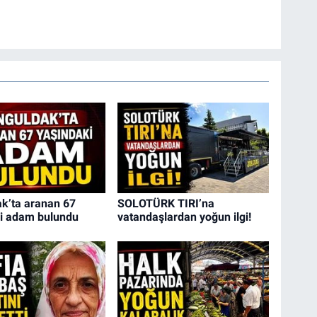
k’ta aranan 67
SOLOTÜRK TIRI’na
i adam bulundu
vatandaşlardan yoğun ilgi!