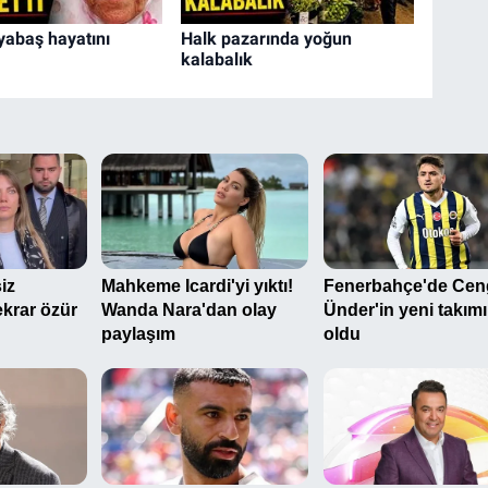
yabaş hayatını
Halk pazarında yoğun
kalabalık