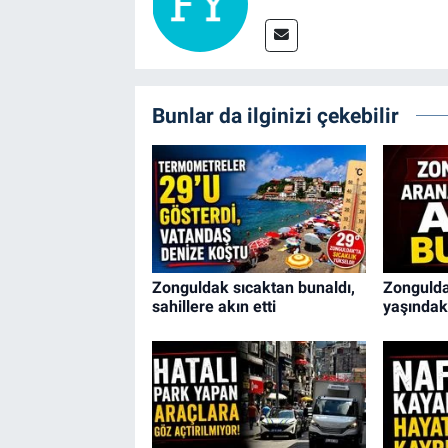
Bunlar da ilginizi çekebilir
Zonguldak sıcaktan bunaldı,
Zongulda
sahillere akın etti
yaşındak