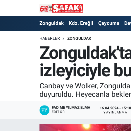
Zonguldak
Zonguldak Nöbetçi Eczaneler
Zonguldak
Kdz. Ereğli
Çaycuma
De
Kdz. Ereğli
Zonguldak Hava Durumu
HABERLER
ZONGULDAK
Zonguldak'ta
Çaycuma
Zonguldak Namaz Vakitleri
izleyiciyle b
Devrek
Zonguldak Trafik Yoğunluk Haritası
Kilimli
Süper Lig Puan Durumu ve Fikstür
Canbay ve Wolker, Zonguldak'
duyuruldu. Heyecanla beklene
Asayiş
Tüm Manşetler
FADIME YILMAZ ELMA
16.04.2024 - 15:1
Spor
Son Dakika Haberleri
EDITÖR
YAYINLANMA
Resmi İlan
Haber Arşivi