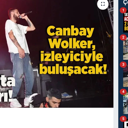
Ç
1
2
3
4
5