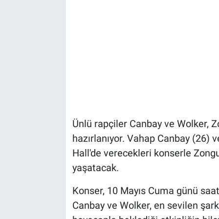
Ünlü rapçiler Canbay ve Wolker, Z
hazırlanıyor. Vahap Canbay (26) v
Hall'de verecekleri konserle Zong
yaşatacak.
Konser, 10 Mayıs Cuma günü saat
Canbay ve Wolker, en sevilen şarkı