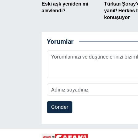
Yorumlar
Gönder