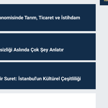
onomisinde Tarım, Ticaret ve İstihdam
izliği Aslında Çok Şey Anlatır
ir Suret: İstanbul'un Kültürel Çeşitliliği