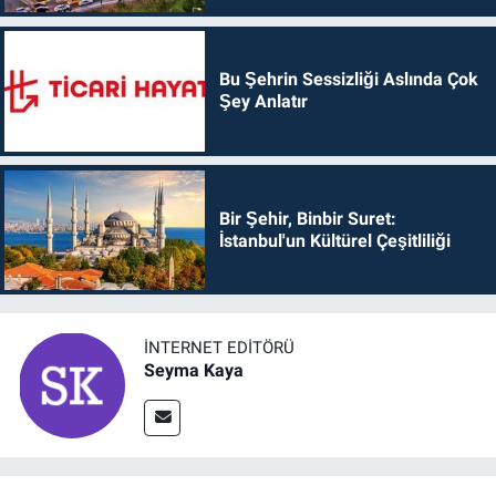
Bu Şehrin Sessizliği Aslında Çok
Şey Anlatır
Bir Şehir, Binbir Suret:
İstanbul'un Kültürel Çeşitliliği
İNTERNET EDITÖRÜ
Seyma Kaya