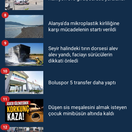
8
Alanya'da mikroplastik kirliliğine
karşı mücadelenin startı verildi
9
Seyir halindeki tırın dorsesi alev
alev yandı, faciayı sürücülerin
dikkati önledi
10
Boluspor 5 transfer daha yaptı
11
Düşen sis meşalesini almak isteyen
çocuk minibüsün altında kaldı
12