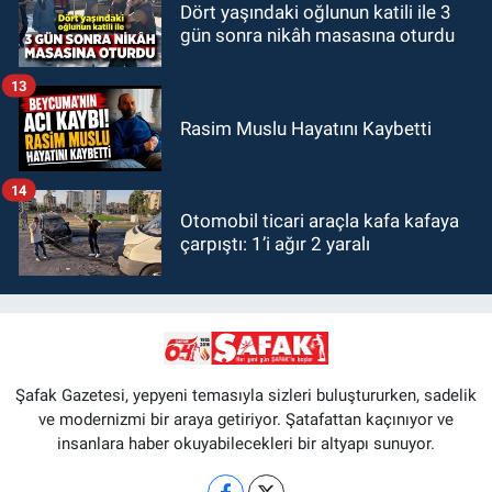
Dört yaşındaki oğlunun katili ile 3
gün sonra nikâh masasına oturdu
13
Rasim Muslu Hayatını Kaybetti
14
Otomobil ticari araçla kafa kafaya
çarpıştı: 1’i ağır 2 yaralı
Şafak Gazetesi, yepyeni temasıyla sizleri buluştururken, sadelik
ve modernizmi bir araya getiriyor. Şatafattan kaçınıyor ve
insanlara haber okuyabilecekleri bir altyapı sunuyor.