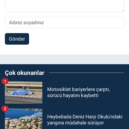
Gönder
Çok okunanlar
1
Motosiklet bariyerlere çarptı,
sürücü hayatını kaybetti
2
Heybeliada Deniz Harp Okulu'ndaki
yangına müdahale sürüyor