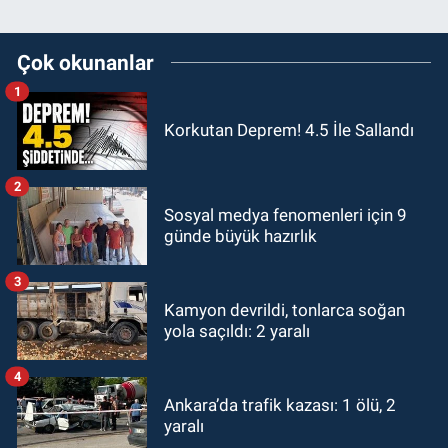
Çok okunanlar
1
Korkutan Deprem! 4.5 İle Sallandı
2
Sosyal medya fenomenleri için 9
günde büyük hazırlık
3
Kamyon devrildi, tonlarca soğan
yola saçıldı: 2 yaralı
4
Ankara’da trafik kazası: 1 ölü, 2
yaralı