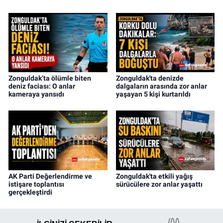
Zonguldak’ta ölümle biten
Zonguldak'ta denizde
deniz faciası: O anlar
dalgaların arasında zor anlar
kameraya yansıdı
yaşayan 5 kişi kurtarıldı
AK Parti Değerlendirme ve
Zonguldak'ta etkili yağış
istişare toplantısı
sürücülere zor anlar yaşattı
gerçekleştirdi