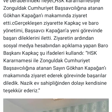
ve beraberindeki heyet,HSK kararnamesiyle
Zonguldak Cumhuriyet Başsavcılığına atanan
Gökhan Kapağan’ı makamında ziyaret
etti.cGerçekleşen ziyarette Kapkaç ve baro
yönetimi, Başsavcı Kapağan’a yeni görevinde
başarı dileklerini iletti. Ziyaretin ardından
sosyal medya hesabından açıklama yapan Baro
Başkanı Kapkaç şu ifadeleri kullandı: “HSK
Kararnamesi ile Zonguldak Cumhuriyet
Başsavcılığına atanan Sayın Gökhan Kapağan’ı
makamında ziyaret ederek görevinde başarılar
diledik. Nazik ev sahipliğinden dolayı kendisine
teşekkür ederiz.”