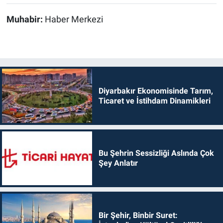
Muhabir:
Haber Merkezi
Diyarbakır Ekonomisinde Tarım,
Ticaret ve İstihdam Dinamikleri
Bu Şehrin Sessizliği Aslında Çok
Şey Anlatır
Bir Şehir, Binbir Suret: