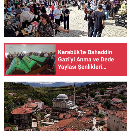
Karabük'te Bahaddin
Gazi'yi Anma ve Dede
Yaylası Şenlikleri
düzenlendi