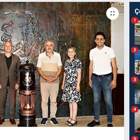
Ç
1
2
3
4
5