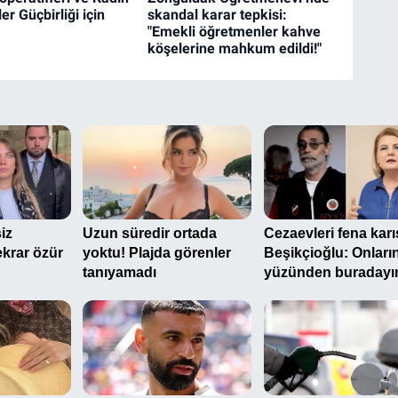
ler Güçbirliği için
skandal karar tepkisi:
"Emekli öğretmenler kahve
köşelerine mahkum edildi!"