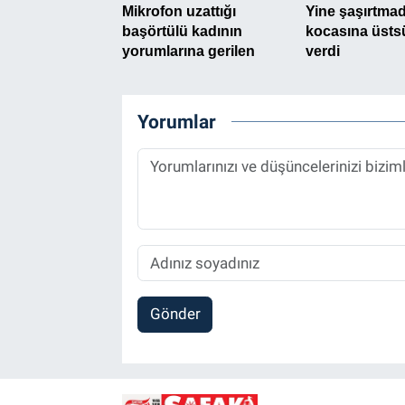
Yorumlar
Gönder