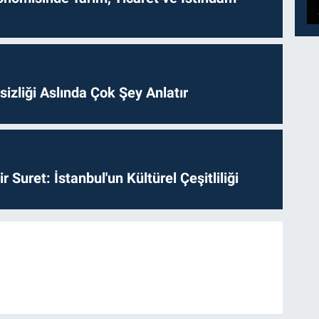
izliği Aslında Çok Şey Anlatır
ir Suret: İstanbul'un Kültürel Çeşitliliği