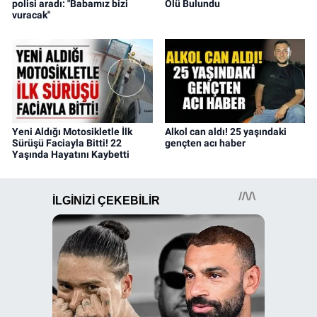
polisi aradı: "Babamız bizi
Ölü Bulundu
vuracak"
Yeni Aldığı Motosikletle İlk
Alkol can aldı! 25 yaşındaki
Sürüşü Faciayla Bitti! 22
gençten acı haber
Yaşında Hayatını Kaybetti