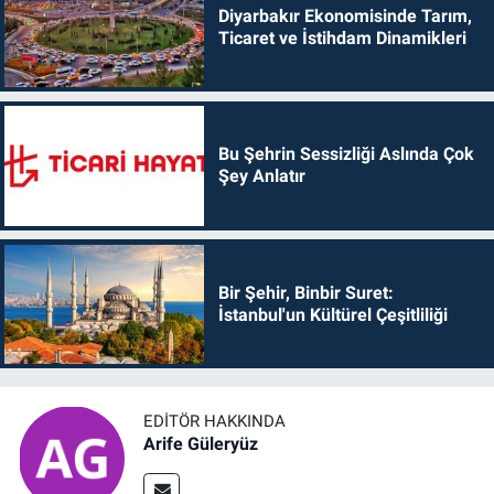
Diyarbakır Ekonomisinde Tarım,
Ticaret ve İstihdam Dinamikleri
Bu Şehrin Sessizliği Aslında Çok
Şey Anlatır
Bir Şehir, Binbir Suret:
İstanbul'un Kültürel Çeşitliliği
EDITÖR HAKKINDA
Arife Güleryüz