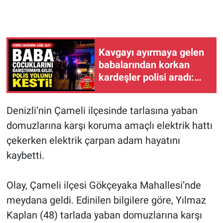
Kavgayı ayırmaya gelen
babalarından korkan
kardeşler polisi aradı:
"Babamız bizi vuracak"
Denizli’nin Çameli ilçesinde tarlasına yaban
domuzlarına karşı koruma amaçlı elektrik hattı
çekerken elektrik çarpan adam hayatını
kaybetti.
Olay, Çameli ilçesi Gökçeyaka Mahallesi’nde
meydana geldi. Edinilen bilgilere göre, Yılmaz
Kaplan (48) tarlada yaban domuzlarına karşı