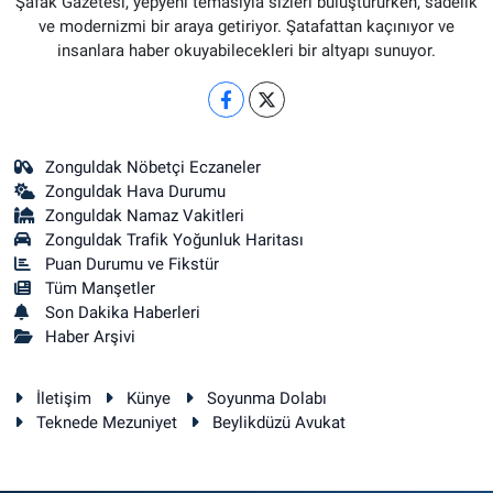
Şafak Gazetesi, yepyeni temasıyla sizleri buluştururken, sadelik
ve modernizmi bir araya getiriyor. Şatafattan kaçınıyor ve
insanlara haber okuyabilecekleri bir altyapı sunuyor.
Zonguldak Nöbetçi Eczaneler
Zonguldak Hava Durumu
Zonguldak Namaz Vakitleri
Zonguldak Trafik Yoğunluk Haritası
Puan Durumu ve Fikstür
Tüm Manşetler
Son Dakika Haberleri
Haber Arşivi
İletişim
Künye
Soyunma Dolabı
Teknede Mezuniyet
Beylikdüzü Avukat