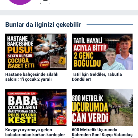
Bunlar da ilginizi çekebilir
Hastane bahçesinde silahlı
Tatil İçin Geldiler, Tabutla
saldırı: 1'i çocuk 2 yaralı
Döndüler!
Kavgayı ayırmaya gelen
600 Metrelik Uçurumda
babalarından korkan kardeşler
Kahreden Son! Kayıp Vatandaş