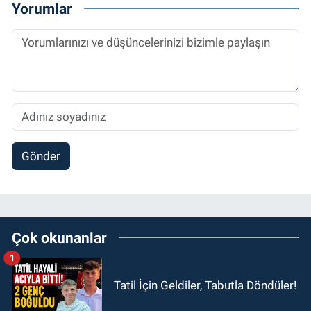
Yorumlar
Gönder
Çok okunanlar
1
Tatil İçin Geldiler, Tabutla Döndüler!