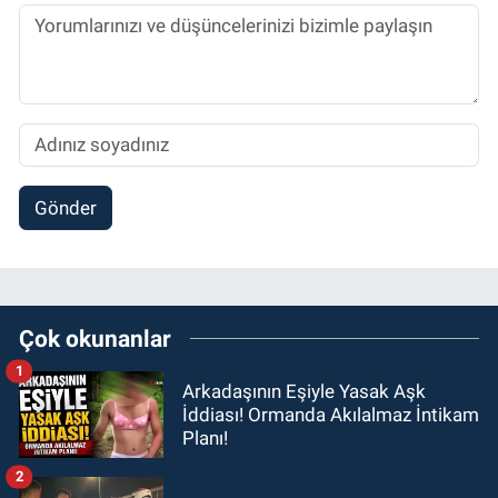
Gönder
Çok okunanlar
1
Arkadaşının Eşiyle Yasak Aşk
İddiası! Ormanda Akılalmaz İntikam
Planı!
2