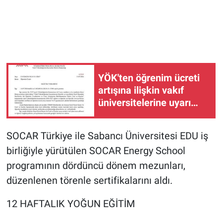
YÖK'ten öğrenim ücreti
artışına ilişkin vakıf
üniversitelerine uyarı
yazısı
SOCAR Türkiye ile Sabancı Üniversitesi EDU iş
birliğiyle yürütülen SOCAR Energy School
programının dördüncü dönem mezunları,
düzenlenen törenle sertifikalarını aldı.
12 HAFTALIK YOĞUN EĞİTİM