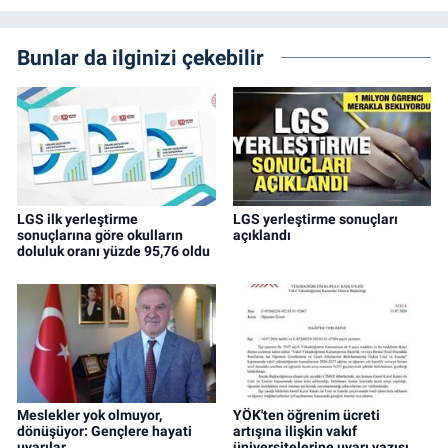
Bunlar da ilginizi çekebilir
LGS ilk yerleştirme
LGS yerleştirme sonuçları
sonuçlarına göre okulların
açıklandı
doluluk oranı yüzde 95,76 oldu
Meslekler yok olmuyor,
YÖK'ten öğrenim ücreti
dönüşüyor: Gençlere hayati
artışına ilişkin vakıf
uyarılar
üniversitelerine uyarı yazısı