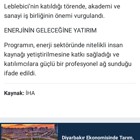
Leblebici’nin katıldığı törende, akademi ve
sanayi iş birliğinin önemi vurgulandı.
ENERJİNİN GELECEĞİNE YATIRIM
Programın, enerji sektöründe nitelikli insan
kaynağı yetiştirilmesine katkı sağladığı ve
katılımcılara güçlü bir profesyonel ağ sunduğu
ifade edildi.
Kaynak:
İHA
Diyarbakır Ekonomisinde Tarım,