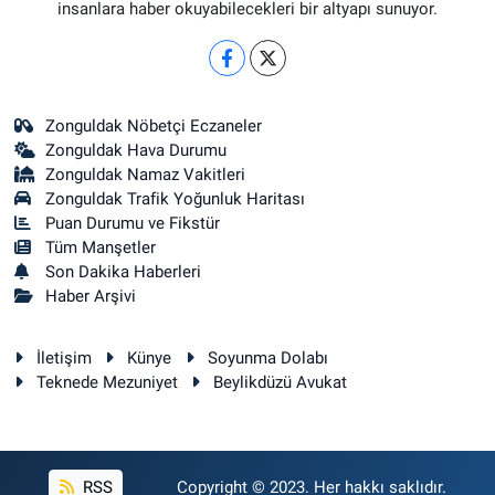
insanlara haber okuyabilecekleri bir altyapı sunuyor.
Zonguldak Nöbetçi Eczaneler
Zonguldak Hava Durumu
Zonguldak Namaz Vakitleri
Zonguldak Trafik Yoğunluk Haritası
Puan Durumu ve Fikstür
Tüm Manşetler
Son Dakika Haberleri
Haber Arşivi
İletişim
Künye
Soyunma Dolabı
Teknede Mezuniyet
Beylikdüzü Avukat
RSS
Copyright © 2023. Her hakkı saklıdır.