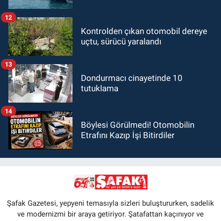
12
Kontrolden çıkan otomobil dereye
uçtu, sürücü yaralandı
13
Dondurmacı cinayetinde 10
tutuklama
14
Böylesi Görülmedi! Otomobilin
Etrafını Kazıp İşi Bitirdiler
Şafak Gazetesi, yepyeni temasıyla sizleri buluştururken, sadelik
ve modernizmi bir araya getiriyor. Şatafattan kaçınıyor ve