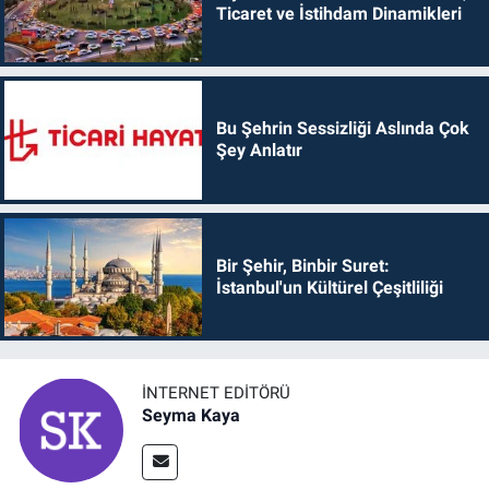
Ticaret ve İstihdam Dinamikleri
Bu Şehrin Sessizliği Aslında Çok
Şey Anlatır
Bir Şehir, Binbir Suret:
İstanbul'un Kültürel Çeşitliliği
İNTERNET EDITÖRÜ
Seyma Kaya