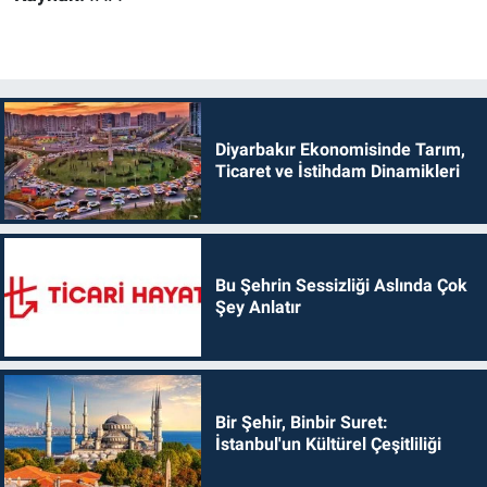
Diyarbakır Ekonomisinde Tarım,
Ticaret ve İstihdam Dinamikleri
Bu Şehrin Sessizliği Aslında Çok
Şey Anlatır
Bir Şehir, Binbir Suret:
İstanbul'un Kültürel Çeşitliliği