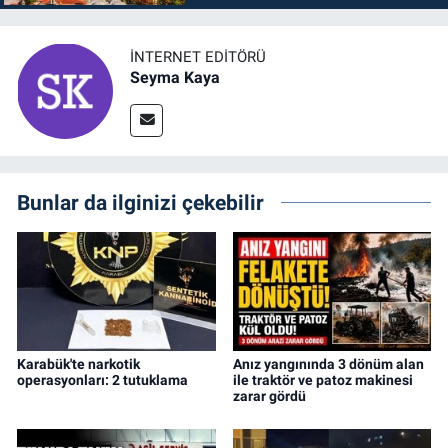
İNTERNET EDITÖRÜ
Seyma Kaya
Bunlar da ilginizi çekebilir
Karabük'te narkotik
Anız yangınında 3 dönüm alan
operasyonları: 2 tutuklama
ile traktör ve patoz makinesi
zarar gördü