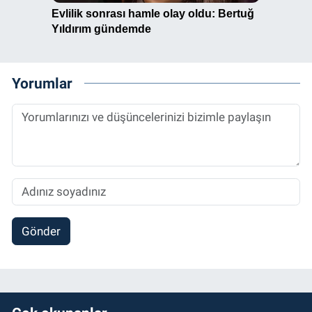
Yorumlar
Gönder