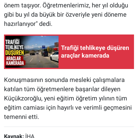
önem taşıyor. Öğretmenlerimiz, her yıl olduğu
gibi bu yıl da büyük bir özveriyle yeni döneme
hazırlanıyor" dedi.
Trafiği tehlikeye düşüren
araçlar kamerada
Konuşmasının sonunda mesleki çalışmalara
katılan tüm öğretmenlere başarılar dileyen
Küçükzoroğlu, yeni eğitim öğretim yılının tüm
eğitim camiası için hayırlı ve verimli geçmesini
temenni etti.
Kaynak:
İHA