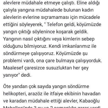
alevlere müdahale etmeye çalıştı. Eline aldığı
çalıyla yangına müdahalede bulunan kadın
alevlerin evlerine sıçramaması için mücadele
ettiğini söyleyerek, " Telefon geldi, köyümüzde
yangın çıktığı söylenince koşarak geldik.
Yangının nasıl çıktığını veya kimlerin sebep
olduğunu bilmiyoruz. Kendi imkanlarımız ile
söndürmeye çalışıyoruz. Köyümüzde şu
problemi vardı, ona çare bulmaya çalışıyorduk.
Maalesef çaresizce susuzluktan her şey
yanıyor" dedi.
Öte yandan çok sayıda yangın söndürme
helikopteri, arazöz ile itfaiye ekibinin havadan
ve karadan müdahale ettiği alevler, Kabaoğlu
Mahallesi'nde 3 ev ve 2 samanlığa zarar verdi.