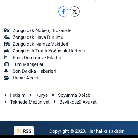
Zonguldak Nöbetçi Eczaneler
Zonguldak Hava Durumu
Zonguldak Namaz Vakitleri
Zonguldak Trafik Yoğunluk Haritası
Puan Durumu ve Fikstür
Tüm Manşetler
Son Dakika Haberleri
Haber Arşivi
İletişim
Künye
Soyunma Dolabı
Teknede Mezuniyet
Beylikdüzü Avukat
RSS
Copyright © 2023. Her hakkı saklıdır.