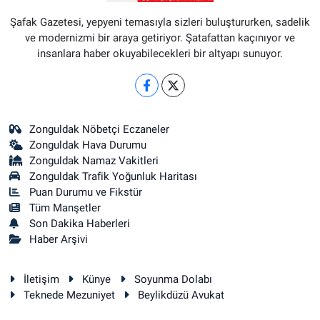
Şafak Gazetesi, yepyeni temasıyla sizleri buluştururken, sadelik
ve modernizmi bir araya getiriyor. Şatafattan kaçınıyor ve
insanlara haber okuyabilecekleri bir altyapı sunuyor.
Zonguldak Nöbetçi Eczaneler
Zonguldak Hava Durumu
Zonguldak Namaz Vakitleri
Zonguldak Trafik Yoğunluk Haritası
Puan Durumu ve Fikstür
Tüm Manşetler
Son Dakika Haberleri
Haber Arşivi
İletişim
Künye
Soyunma Dolabı
Teknede Mezuniyet
Beylikdüzü Avukat