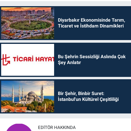
Diyarbakır Ekonomisinde Tarım,
Ticaret ve İstihdam Dinamikleri
Bu Şehrin Sessizliği Aslında Çok
Şey Anlatır
Bir Şehir, Binbir Suret:
İstanbul'un Kültürel Çeşitliliği
EDITÖR HAKKINDA