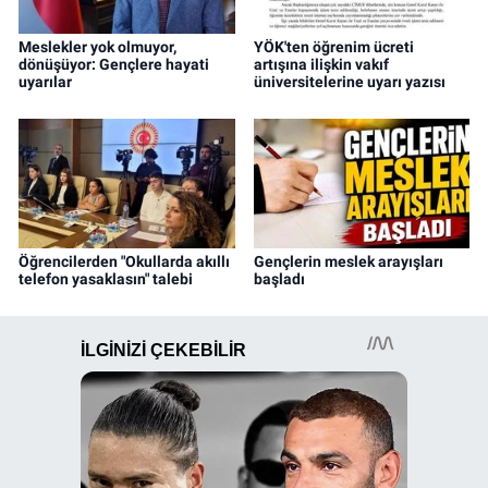
Meslekler yok olmuyor,
YÖK'ten öğrenim ücreti
dönüşüyor: Gençlere hayati
artışına ilişkin vakıf
uyarılar
üniversitelerine uyarı yazısı
Öğrencilerden "Okullarda akıllı
Gençlerin meslek arayışları
telefon yasaklasın" talebi
başladı