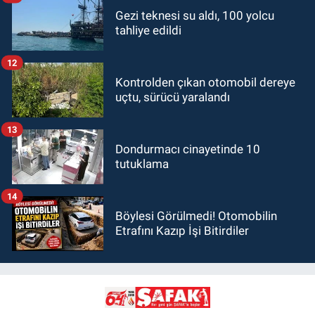
Gezi teknesi su aldı, 100 yolcu
tahliye edildi
12
Kontrolden çıkan otomobil dereye
uçtu, sürücü yaralandı
13
Dondurmacı cinayetinde 10
tutuklama
14
Böylesi Görülmedi! Otomobilin
Etrafını Kazıp İşi Bitirdiler