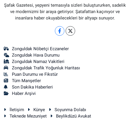
Şafak Gazetesi, yepyeni temasıyla sizleri buluştururken, sadelik
ve modernizmi bir araya getiriyor. Şatafattan kaçınıyor ve
insanlara haber okuyabilecekleri bir altyapı sunuyor.
Zonguldak Nöbetçi Eczaneler
Zonguldak Hava Durumu
Zonguldak Namaz Vakitleri
Zonguldak Trafik Yoğunluk Haritası
Puan Durumu ve Fikstür
Tüm Manşetler
Son Dakika Haberleri
Haber Arşivi
İletişim
Künye
Soyunma Dolabı
Teknede Mezuniyet
Beylikdüzü Avukat