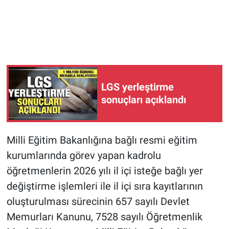
LGS yerleştirme
sonuçları açıklandı
Milli Eğitim Bakanlığına bağlı resmi eğitim
kurumlarında görev yapan kadrolu
öğretmenlerin 2026 yılı il içi isteğe bağlı yer
değiştirme işlemleri ile il içi sıra kayıtlarının
oluşturulması sürecinin 657 sayılı Devlet
Memurları Kanunu, 7528 sayılı Öğretmenlik