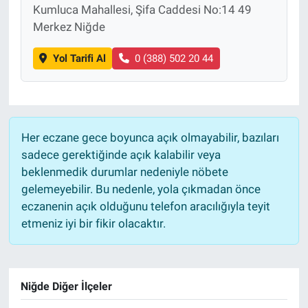
Kumluca Mahallesi, Şifa Caddesi No:14 49
Merkez Niğde
Yol Tarifi Al
0 (388) 502 20 44
Her eczane gece boyunca açık olmayabilir, bazıları
sadece gerektiğinde açık kalabilir veya
beklenmedik durumlar nedeniyle nöbete
gelemeyebilir. Bu nedenle, yola çıkmadan önce
eczanenin açık olduğunu telefon aracılığıyla teyit
etmeniz iyi bir fikir olacaktır.
Niğde Diğer İlçeler