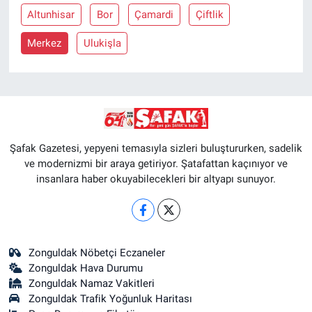
Altunhisar
Bor
Çamardi
Çiftlik
Merkez
Ulukişla
Şafak Gazetesi, yepyeni temasıyla sizleri buluştururken, sadelik
ve modernizmi bir araya getiriyor. Şatafattan kaçınıyor ve
insanlara haber okuyabilecekleri bir altyapı sunuyor.
Zonguldak Nöbetçi Eczaneler
Zonguldak Hava Durumu
Zonguldak Namaz Vakitleri
Zonguldak Trafik Yoğunluk Haritası