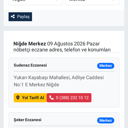
Paylaş
Niğde
Merkez
09 Ağustos 2026 Pazar
nöbetçi eczane adres, telefon ve konumları
Sudenaz Eczanesi
Merkez
Yukarı Kayabaşı Mahallesi, Adliye Caddesi
No:1 E Merkez Niğde
Yol Tarifi Al
0 (388) 232 10 12
Şeker Eczanesi
Merkez