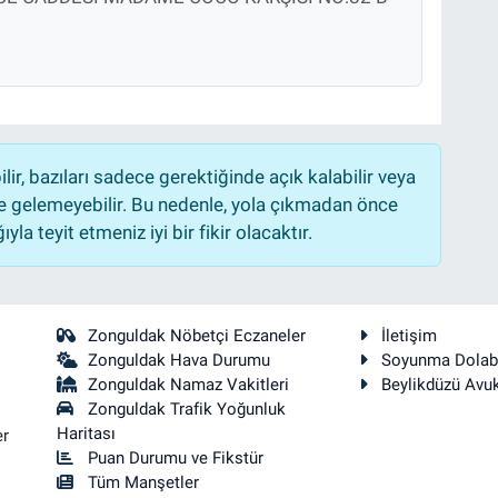
r, bazıları sadece gerektiğinde açık kalabilir veya
 gelemeyebilir. Bu nedenle, yola çıkmadan önce
la teyit etmeniz iyi bir fikir olacaktır.
Zonguldak Nöbetçi Eczaneler
İletişim
Zonguldak Hava Durumu
Soyunma Dolab
Zonguldak Namaz Vakitleri
Beylikdüzü Avu
Zonguldak Trafik Yoğunluk
Haritası
er
Puan Durumu ve Fikstür
Tüm Manşetler