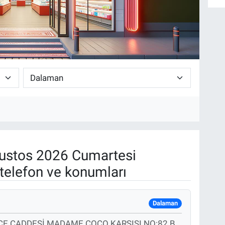
ustos 2026 Cumartesi
telefon ve konumları
Dalaman
CE CADDESİ MADAME COCO KARŞISI NO:82 B