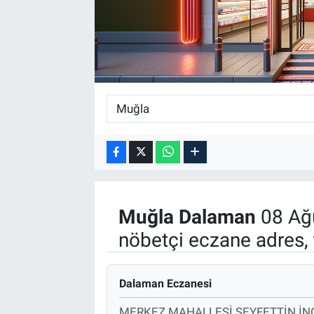
Muğla
Dalaman
08 Ağ
nöbetçi eczane adres, 
Dalaman Eczanesi
MERKEZ MAHALLESİ SEYFETTİN İN