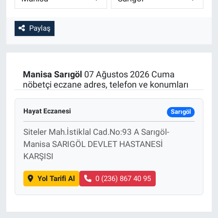
Paylaş
Manisa
Sarıgöl
07 Ağustos 2026 Cuma
nöbetçi eczane adres, telefon ve konumları
Hayat Eczanesi
Sarıgöl
Siteler Mah.İstiklal Cad.No:93 A Sarıgöl-
Manisa SARIGÖL DEVLET HASTANESİ
KARŞISI
Yol Tarifi Al
0 (236) 867 40 95