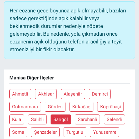
Her eczane gece boyunca açık olmayabilir, bazıları
sadece gerektiğinde açık kalabilir veya
beklenmedik durumlar nedeniyle nöbete
gelemeyebilir. Bu nedenle, yola çıkmadan önce
eczanenin açık olduğunu telefon aracılığıyla teyit
etmeniz iyi bir fikir olacaktır.
Manisa Diğer İlçeler
Ahmetli
Akhisar
Alaşehiir
Demirci
Gölmarmara
Gördes
Kirkağaç
Köprübaşi
Kula
Salihli
Sarigöl
Saruhanli
Selendi
Soma
Şehzadeler
Turgutlu
Yunusemre