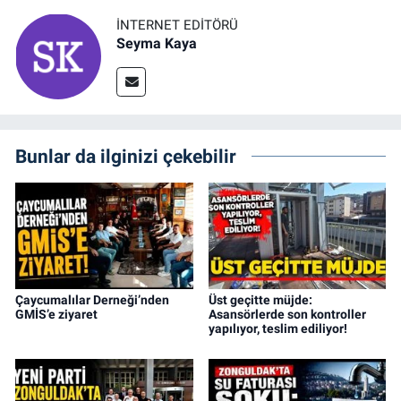
İNTERNET EDITÖRÜ
Seyma Kaya
Bunlar da ilginizi çekebilir
Çaycumalılar Derneği’nden
Üst geçitte müjde:
GMİS’e ziyaret
Asansörlerde son kontroller
yapılıyor, teslim ediliyor!