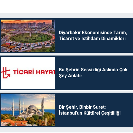
Diyarbakır Ekonomisinde Tarım,
Ticaret ve İstihdam Dinamikleri
Bu Şehrin Sessizliği Aslında Çok
Şey Anlatır
Bir Şehir, Binbir Suret:
İstanbul'un Kültürel Çeşitliliği