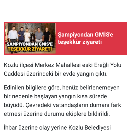
Şampiyondan GMİS'e
teşekkür ziyareti
Kozlu ilçesi Merkez Mahallesi eski Ereğli Yolu
Caddesi üzerindeki bir evde yangın çıktı.
Edinilen bilgilere göre, henüz belirlenemeyen
bir nedenle başlayan yangın kısa sürede
büyüdü. Çevredeki vatandaşların dumanı fark
etmesi üzerine durumu ekiplere bildirildi.
İhbar üzerine olay yerine Kozlu Belediyesi