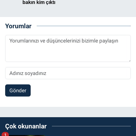
Yorumlar
Gönder
Çok okunanlar
1