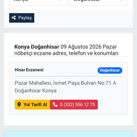
Paylaş
Konya
Doğanhisar
09 Ağustos 2026 Pazar
nöbetçi eczane adres, telefon ve konumları
Hisar Eczanesi
Doğanhisar
Pazar Mahallesi, İsmet Paşa Bulvarı No:71 A
Doğanhisar Konya
Yol Tarifi Al
0 (332) 556 12 75