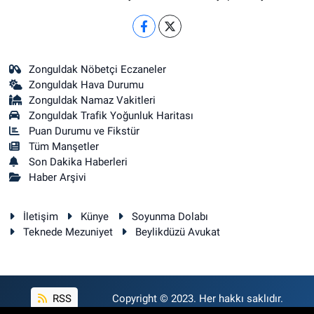
Zonguldak Nöbetçi Eczaneler
Zonguldak Hava Durumu
Zonguldak Namaz Vakitleri
Zonguldak Trafik Yoğunluk Haritası
Puan Durumu ve Fikstür
Tüm Manşetler
Son Dakika Haberleri
Haber Arşivi
İletişim
Künye
Soyunma Dolabı
Teknede Mezuniyet
Beylikdüzü Avukat
RSS
Copyright © 2023. Her hakkı saklıdır.