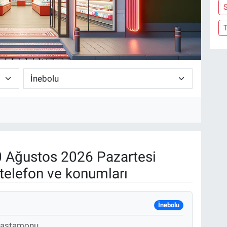
S
 Ağustos 2026 Pazartesi
telefon ve konumları
İnebolu
 Kastamonu