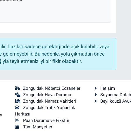
r, bazıları sadece gerektiğinde açık kalabilir veya
 gelemeyebilir. Bu nedenle, yola çıkmadan önce
la teyit etmeniz iyi bir fikir olacaktır.
Zonguldak Nöbetçi Eczaneler
İletişim
Zonguldak Hava Durumu
Soyunma Dolab
Zonguldak Namaz Vakitleri
Beylikdüzü Avu
Zonguldak Trafik Yoğunluk
Haritası
er
Puan Durumu ve Fikstür
Tüm Manşetler