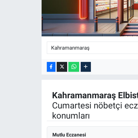
Kahramanmaraş
Elbis
Cumartesi nöbetçi ecz
konumları
Mutlu Eczanesi