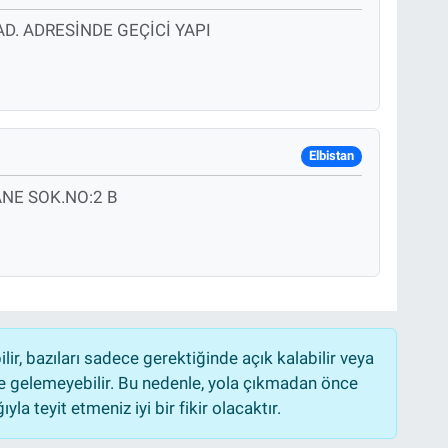
. ADRESİNDE GEÇİCİ YAPI
Elbistan
NE SOK.NO:2 B
r, bazıları sadece gerektiğinde açık kalabilir veya
 gelemeyebilir. Bu nedenle, yola çıkmadan önce
la teyit etmeniz iyi bir fikir olacaktır.