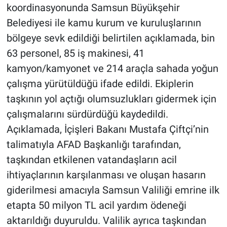
koordinasyonunda Samsun Büyükşehir
Belediyesi ile kamu kurum ve kuruluşlarının
bölgeye sevk edildiği belirtilen açıklamada, bin
63 personel, 85 iş makinesi, 41
kamyon/kamyonet ve 214 araçla sahada yoğun
çalışma yürütüldüğü ifade edildi. Ekiplerin
taşkının yol açtığı olumsuzlukları gidermek için
çalışmalarını sürdürdüğü kaydedildi.
Açıklamada, İçişleri Bakanı Mustafa Çiftçi’nin
talimatıyla AFAD Başkanlığı tarafından,
taşkından etkilenen vatandaşların acil
ihtiyaçlarının karşılanması ve oluşan hasarın
giderilmesi amacıyla Samsun Valiliği emrine ilk
etapta 50 milyon TL acil yardım ödeneği
aktarıldığı duyuruldu. Valilik ayrıca taşkından