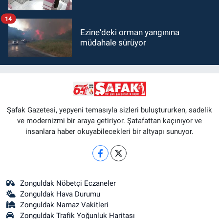
14
Ezine'deki orman yangınına
müdahale sürüyor
Şafak Gazetesi, yepyeni temasıyla sizleri buluştururken, sadelik
ve modernizmi bir araya getiriyor. Şatafattan kaçınıyor ve
insanlara haber okuyabilecekleri bir altyapı sunuyor.
Zonguldak Nöbetçi Eczaneler
Zonguldak Hava Durumu
Zonguldak Namaz Vakitleri
Zonguldak Trafik Yoğunluk Haritası