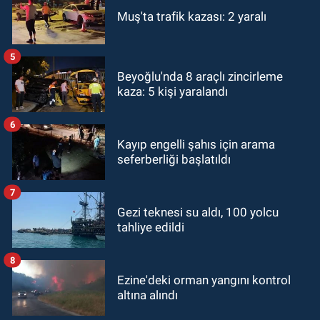
Muş'ta trafik kazası: 2 yaralı
5
Beyoğlu'nda 8 araçlı zincirleme
kaza: 5 kişi yaralandı
6
Kayıp engelli şahıs için arama
seferberliği başlatıldı
7
Gezi teknesi su aldı, 100 yolcu
tahliye edildi
8
Ezine'deki orman yangını kontrol
altına alındı