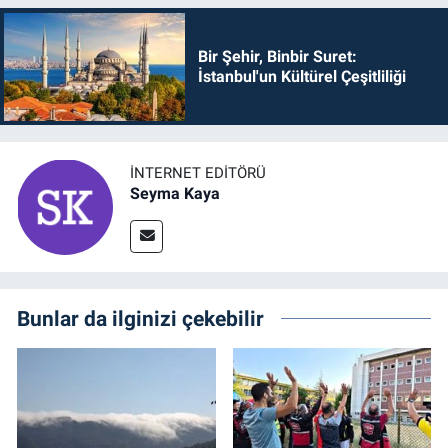
Bir Şehir, Binbir Suret:
İstanbul'un Kültürel Çeşitliliği
İNTERNET EDITÖRÜ
Seyma Kaya
Bunlar da ilginizi çekebilir