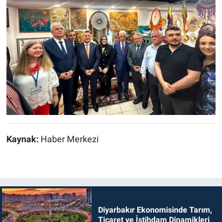
Kaynak:
Haber Merkezi
Diyarbakır Ekonomisinde Tarım,
Ticaret ve İstihdam Dinamikleri