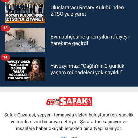
Uluslararası Rotary Kulübü'nden
ZTSO'ya ziyaret
13
Evin bahçesine giren yılan itfaiyeyi
harekete geçirdi
14
Yavuzyılmaz: “Çağla’nın 3 günlük
yaşam mücadelesi yok sayıldı!”
Şafak Gazetesi, yepyeni temasıyla sizleri buluştururken, sadelik
ve modernizmi bir araya getiriyor. Şatafattan kaçınıyor ve
insanlara haber okuyabilecekleri bir altyapı sunuyor.