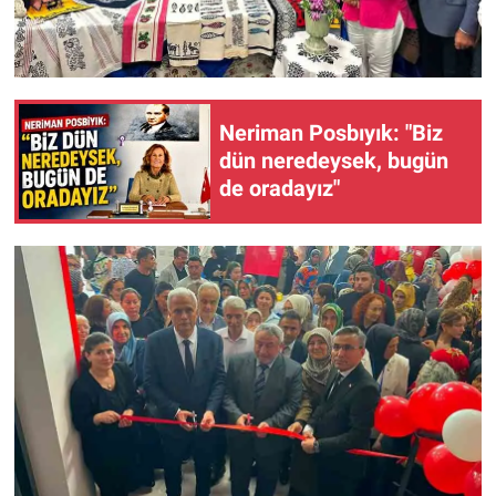
Neriman Posbıyık: "Biz
dün neredeysek, bugün
de oradayız"