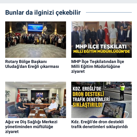
Bunlar da ilginizi çekebilir
Rotary Bölge Başkanı
MHP İlçe Teşkilatından İlçe
Uludağ'dan Ereğli çıkarması
Milli Eğitim Müdürlüğüne
ziyaret
Ağız ve Diş Sağlığı Merkezi
Kdz. Ereğli'de dron destekli
yönetiminden müftülüğe
trafik denetimleri sıklaştırıldı
ziyaret