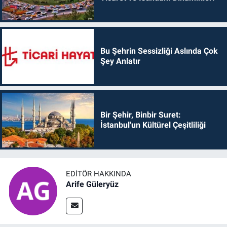
Bu Şehrin Sessizliği Aslında Çok
Şey Anlatır
Bir Şehir, Binbir Suret:
İstanbul'un Kültürel Çeşitliliği
EDITÖR HAKKINDA
Arife Güleryüz