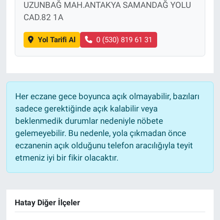
UZUNBAĞ MAH.ANTAKYA SAMANDAĞ YOLU
CAD.82 1A
Yol Tarifi Al
0 (530) 819 61 31
Her eczane gece boyunca açık olmayabilir, bazıları
sadece gerektiğinde açık kalabilir veya
beklenmedik durumlar nedeniyle nöbete
gelemeyebilir. Bu nedenle, yola çıkmadan önce
eczanenin açık olduğunu telefon aracılığıyla teyit
etmeniz iyi bir fikir olacaktır.
Hatay Diğer İlçeler