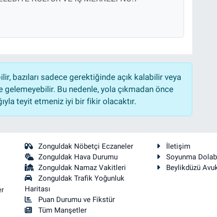
r, bazıları sadece gerektiğinde açık kalabilir veya
 gelemeyebilir. Bu nedenle, yola çıkmadan önce
la teyit etmeniz iyi bir fikir olacaktır.
Zonguldak Nöbetçi Eczaneler
İletişim
Zonguldak Hava Durumu
Soyunma Dolab
Zonguldak Namaz Vakitleri
Beylikdüzü Avu
Zonguldak Trafik Yoğunluk
Haritası
er
Puan Durumu ve Fikstür
Tüm Manşetler