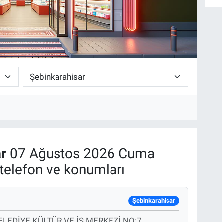
r
07 Ağustos 2026 Cuma
telefon ve konumları
Şebinkarahisar
LEDİYE KÜLTÜR VE İŞ MERKEZİ NO:7