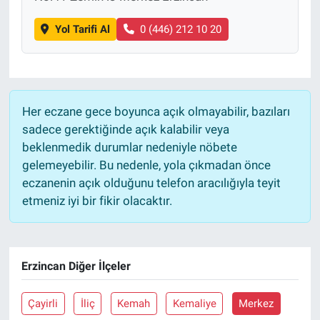
Yol Tarifi Al
0 (446) 212 10 20
Her eczane gece boyunca açık olmayabilir, bazıları
sadece gerektiğinde açık kalabilir veya
beklenmedik durumlar nedeniyle nöbete
gelemeyebilir. Bu nedenle, yola çıkmadan önce
eczanenin açık olduğunu telefon aracılığıyla teyit
etmeniz iyi bir fikir olacaktır.
Erzincan Diğer İlçeler
Çayirli
İliç
Kemah
Kemaliye
Merkez