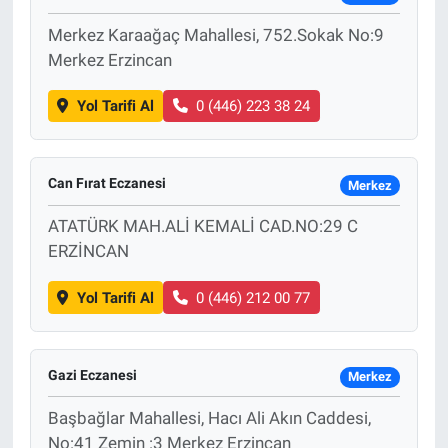
Merkez Karaağaç Mahallesi, 752.Sokak No:9
Merkez Erzincan
Yol Tarifi Al
0 (446) 223 38 24
Can Fırat Eczanesi
Merkez
ATATÜRK MAH.ALİ KEMALİ CAD.NO:29 C
ERZİNCAN
Yol Tarifi Al
0 (446) 212 00 77
Gazi Eczanesi
Merkez
Başbağlar Mahallesi, Hacı Ali Akın Caddesi,
No:41 Zemin :3 Merkez Erzincan