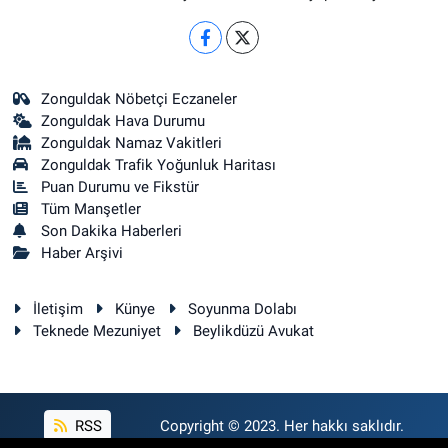
Zonguldak Nöbetçi Eczaneler
Zonguldak Hava Durumu
Zonguldak Namaz Vakitleri
Zonguldak Trafik Yoğunluk Haritası
Puan Durumu ve Fikstür
Tüm Manşetler
Son Dakika Haberleri
Haber Arşivi
İletişim
Künye
Soyunma Dolabı
Teknede Mezuniyet
Beylikdüzü Avukat
RSS
Copyright © 2023. Her hakkı saklıdır.