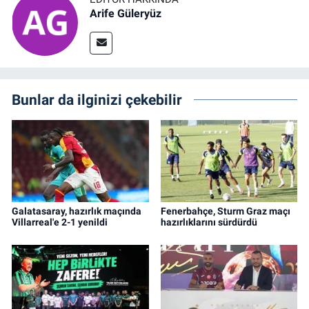
Arife Güleryüz
Bunlar da ilginizi çekebilir
Galatasaray, hazırlık maçında
Fenerbahçe, Sturm Graz maçı
Villarreal'e 2-1 yenildi
hazırlıklarını sürdürdü