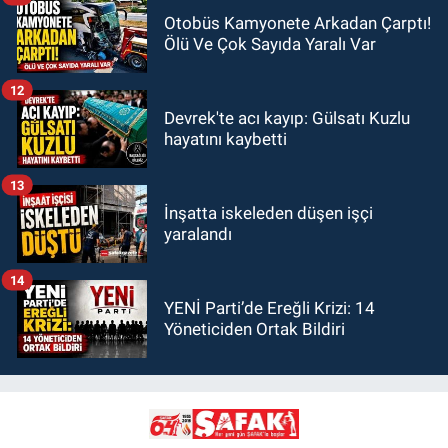
Otobüs Kamyonete Arkadan Çarptı!
Ölü Ve Çok Sayıda Yaralı Var
12
Devrek'te acı kayıp: Gülsatı Kuzlu
hayatını kaybetti
13
İnşatta iskeleden düşen işçi
yaralandı
14
YENİ Parti’de Ereğli Krizi: 14
Yöneticiden Ortak Bildiri