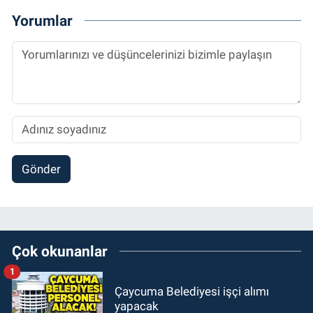
Yorumlar
Gönder
Çok okunanlar
1
Çaycuma Belediyesi işçi alımı
yapacak