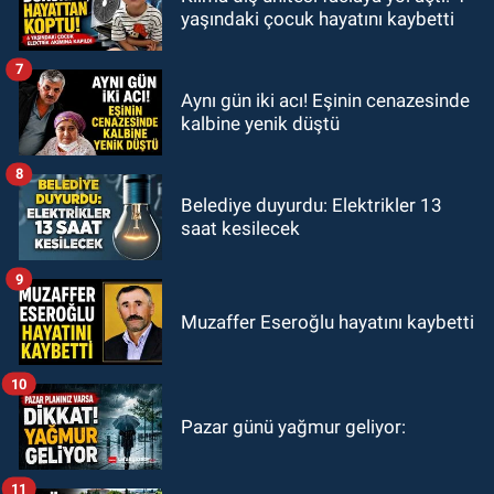
yaşındaki çocuk hayatını kaybetti
7
Aynı gün iki acı! Eşinin cenazesinde
kalbine yenik düştü
8
Belediye duyurdu: Elektrikler 13
saat kesilecek
9
Muzaffer Eseroğlu hayatını kaybetti
10
Pazar günü yağmur geliyor:
11