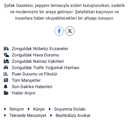
Şafak Gazetesi, yepyeni temasıyla sizleri buluştururken, sadelik
ve modernizmi bir araya getiriyor. Şatafattan kaçınıyor ve
insanlara haber okuyabilecekleri bir altyapı sunuyor.
Zonguldak Nöbetçi Eczaneler
Zonguldak Hava Durumu
Zonguldak Namaz Vakitleri
Zonguldak Trafik Yoğunluk Haritası
Puan Durumu ve Fikstür
Tüm Manşetler
Son Dakika Haberleri
Haber Arşivi
İletişim
Künye
Soyunma Dolabı
Teknede Mezuniyet
Beylikdüzü Avukat