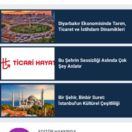
Diyarbakır Ekonomisinde Tarım,
Ticaret ve İstihdam Dinamikleri
Bu Şehrin Sessizliği Aslında Çok
Şey Anlatır
Bir Şehir, Binbir Suret:
İstanbul'un Kültürel Çeşitliliği
EDITÖR HAKKINDA