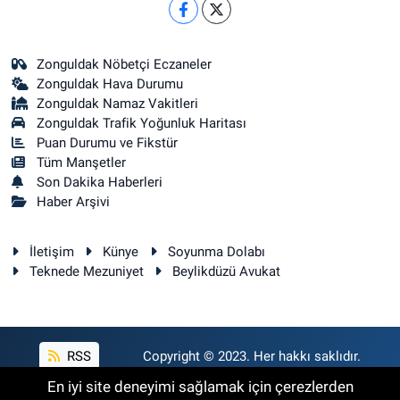
Zonguldak Nöbetçi Eczaneler
Zonguldak Hava Durumu
Zonguldak Namaz Vakitleri
Zonguldak Trafik Yoğunluk Haritası
Puan Durumu ve Fikstür
Tüm Manşetler
Son Dakika Haberleri
Haber Arşivi
İletişim
Künye
Soyunma Dolabı
Teknede Mezuniyet
Beylikdüzü Avukat
RSS
Copyright © 2023. Her hakkı saklıdır.
En iyi site deneyimi sağlamak için çerezlerden