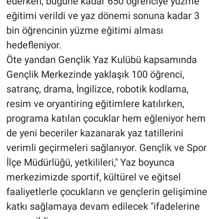
ederken, bugüne kadar 650 öğrenciye yüzme
eğitimi verildi ve yaz dönemi sonuna kadar 3
bin öğrencinin yüzme eğitimi alması
hedefleniyor.
Öte yandan Gençlik Yaz Kulübü kapsamında
Gençlik Merkezinde yaklaşık 100 öğrenci,
satranç, drama, İngilizce, robotik kodlama,
resim ve oryantiring eğitimlere katılırken,
programa katılan çocuklar hem eğleniyor hem
de yeni beceriler kazanarak yaz tatillerini
verimli geçirmeleri sağlanıyor. Gençlik ve Spor
İlçe Müdürlüğü, yetkilileri," Yaz boyunca
merkezimizde sportif, kültürel ve eğitsel
faaliyetlerle çocukların ve gençlerin gelişimine
katkı sağlamaya devam edilecek "ifadelerine