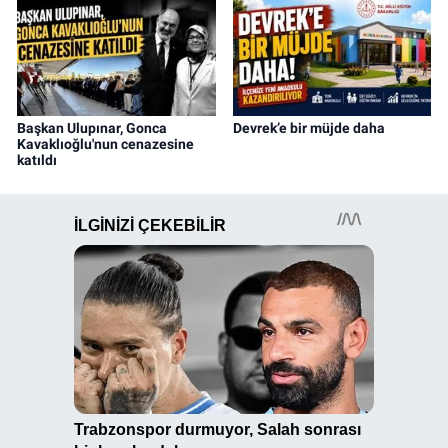
Başkan Ulupınar, Gonca
Devrek’e bir müjde daha
Kavaklıoğlu'nun cenazesine
katıldı