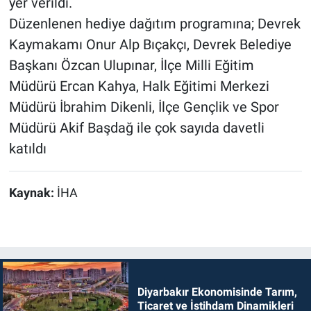
yer verildi.
Düzenlenen hediye dağıtım programına; Devrek
Kaymakamı Onur Alp Bıçakçı, Devrek Belediye
Başkanı Özcan Ulupınar, İlçe Milli Eğitim
Müdürü Ercan Kahya, Halk Eğitimi Merkezi
Müdürü İbrahim Dikenli, İlçe Gençlik ve Spor
Müdürü Akif Başdağ ile çok sayıda davetli
katıldı
Kaynak:
İHA
Diyarbakır Ekonomisinde Tarım,
Ticaret ve İstihdam Dinamikleri