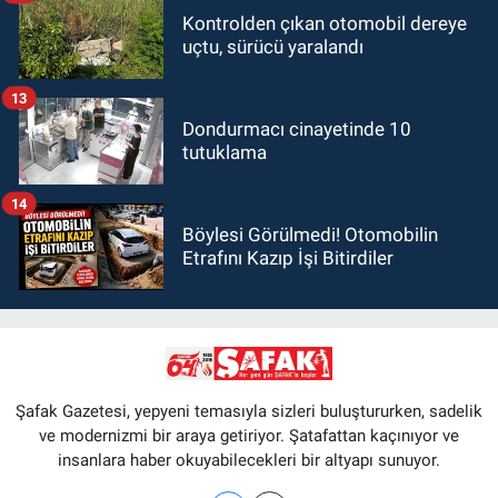
Kontrolden çıkan otomobil dereye
uçtu, sürücü yaralandı
13
Dondurmacı cinayetinde 10
tutuklama
14
Böylesi Görülmedi! Otomobilin
Etrafını Kazıp İşi Bitirdiler
Şafak Gazetesi, yepyeni temasıyla sizleri buluştururken, sadelik
ve modernizmi bir araya getiriyor. Şatafattan kaçınıyor ve
insanlara haber okuyabilecekleri bir altyapı sunuyor.