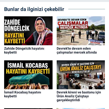
Bunlar da ilginizi çekebilir
Zahide Döngelcik hayatını
Devrek'te devam eden
kaybetti
çalışmalar mercek altında
İsmail Kocabaş hayatını
Devrek kireni ve bastonu için
kaybetti
Ürün Analiz Çalıştayı
gerçekleştirildi