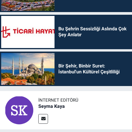
Bu Şehrin Sessizliği Aslında Çok
Şey Anlatır
Bir Şehir, Binbir Suret:
İstanbul'un Kültürel Çeşitliliği
İNTERNET EDITÖRÜ
Seyma Kaya