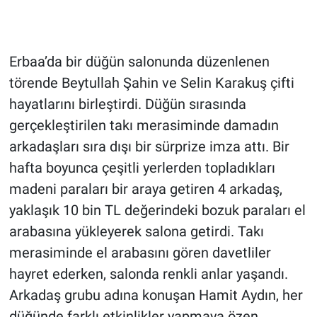
Erbaa’da bir düğün salonunda düzenlenen
törende Beytullah Şahin ve Selin Karakuş çifti
hayatlarını birleştirdi. Düğün sırasında
gerçekleştirilen takı merasiminde damadın
arkadaşları sıra dışı bir sürprize imza attı. Bir
hafta boyunca çeşitli yerlerden topladıkları
madeni paraları bir araya getiren 4 arkadaş,
yaklaşık 10 bin TL değerindeki bozuk paraları el
arabasına yükleyerek salona getirdi. Takı
merasiminde el arabasını gören davetliler
hayret ederken, salonda renkli anlar yaşandı.
Arkadaş grubu adına konuşan Hamit Aydın, her
düğünde farklı etkinlikler yapmaya özen