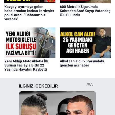
Kavgayı ayırmaya gelen
600 Metrelik Uçurumda
babalarından korkan kardeşler
Kahreden Son! Kayıp Vatandaş
polisi aradı: "Babamız bizi
Ölü Bulundu
vuracak"
Yeni Aldığı Motosikletle İlk
Alkol can aldı! 25 yaşındaki
Sürüşü Faciayla Bitti! 22
gençten acı haber
Yaşında Hayatını Kaybetti