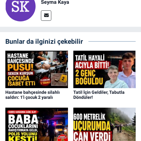
Seyma Kaya
Bunlar da ilginizi çekebilir
Hastane bahçesinde silahlı
Tatil İçin Geldiler, Tabutla
saldırı: 1'i çocuk 2 yaralı
Döndüler!