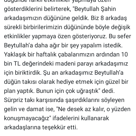
gösterdiklerini belirterek, "Beytullah Şahin
arkadaşımızın düğününe geldik. Biz 8 arkadaş
sürekli birbirilerimizin düğününde böyle değişik
etkinlikler yapmaya özen gösteriyoruz. Bu sefer
Beytullah’a daha ağır bir şey yapalım istedik.
Yaklaşık bir haftalık çabalarımızın ardından 10
bin TL değerindeki madeni parayı arkadaşımız
için biriktirdik. Şu an arkadaşımız Beytullah’a
düğün takısı olarak hediye etmek için güzel bir
plan yaptık. Bunun için çok uğraştık" dedi.
Sürpriz takı karşısında şaşırdıklarını söyleyen
gelin ve damat ise, "Ne desek az kalır, o yüzden
konuşmayacağız" ifadelerini kullanarak
arkadaşlarına teşekkür etti.