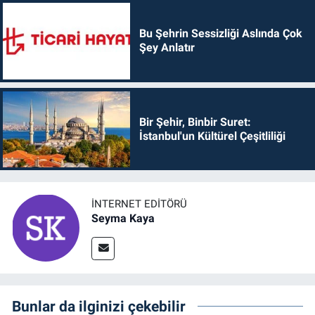
Bu Şehrin Sessizliği Aslında Çok
Şey Anlatır
Bir Şehir, Binbir Suret:
İstanbul'un Kültürel Çeşitliliği
İNTERNET EDITÖRÜ
Seyma Kaya
Bunlar da ilginizi çekebilir