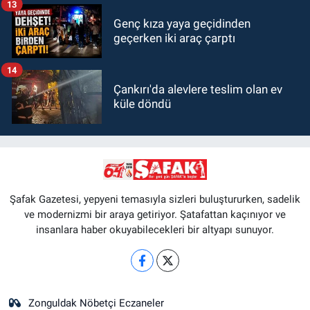
13
Genç kıza yaya geçidinden
geçerken iki araç çarptı
14
Çankırı'da alevlere teslim olan ev
küle döndü
Şafak Gazetesi, yepyeni temasıyla sizleri buluştururken, sadelik
ve modernizmi bir araya getiriyor. Şatafattan kaçınıyor ve
insanlara haber okuyabilecekleri bir altyapı sunuyor.
Zonguldak Nöbetçi Eczaneler