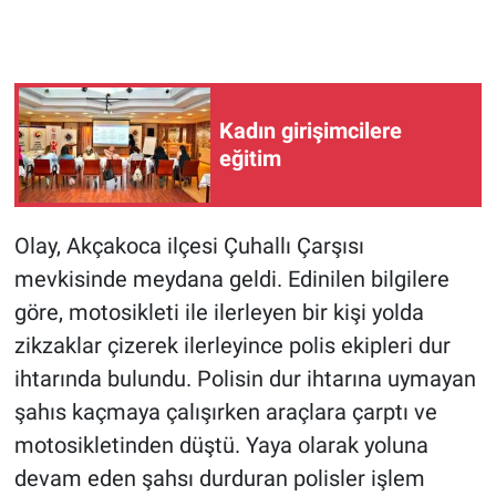
Kadın girişimcilere
eğitim
Olay, Akçakoca ilçesi Çuhallı Çarşısı
mevkisinde meydana geldi. Edinilen bilgilere
göre, motosikleti ile ilerleyen bir kişi yolda
zikzaklar çizerek ilerleyince polis ekipleri dur
ihtarında bulundu. Polisin dur ihtarına uymayan
şahıs kaçmaya çalışırken araçlara çarptı ve
motosikletinden düştü. Yaya olarak yoluna
devam eden şahsı durduran polisler işlem