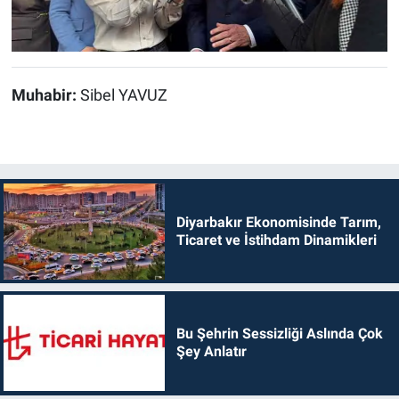
Muhabir:
Sibel YAVUZ
Diyarbakır Ekonomisinde Tarım,
Ticaret ve İstihdam Dinamikleri
Bu Şehrin Sessizliği Aslında Çok
Şey Anlatır