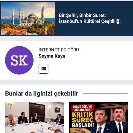
Bir Şehir, Binbir Suret:
İstanbul'un Kültürel Çeşitliliği
İNTERNET EDITÖRÜ
Seyma Kaya
Bunlar da ilginizi çekebilir