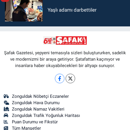
Yaşlı adamı darbettiler
Şafak Gazetesi, yepyeni temasıyla sizleri buluştururken, sadelik
ve modernizmi bir araya getiriyor. Şatafattan kaçınıyor ve
insanlara haber okuyabilecekleri bir altyapı sunuyor.
Zonguldak Nöbetçi Eczaneler
Zonguldak Hava Durumu
Zonguldak Namaz Vakitleri
Zonguldak Trafik Yoğunluk Haritası
Puan Durumu ve Fikstür
Tüm Manşetler