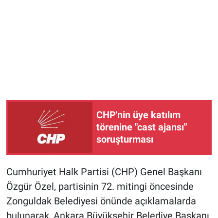
CHP'nin üye katılım
törenine "cast ajansı"
soruşturması
Cumhuriyet Halk Partisi (CHP) Genel Başkanı
Özgür Özel, partisinin 72. mitingi öncesinde
Zonguldak Belediyesi önünde açıklamalarda
bulunarak, Ankara Büyükşehir Belediye Başkanı