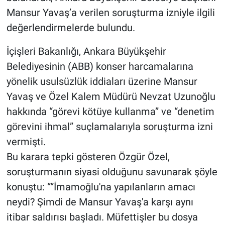
Mansur Yavaş’a verilen soruşturma izniyle ilgili
değerlendirmelerde bulundu.
İçişleri Bakanlığı, Ankara Büyükşehir
Belediyesinin (ABB) konser harcamalarına
yönelik usulsüzlük iddiaları üzerine Mansur
Yavaş ve Özel Kalem Müdürü Nevzat Uzunoğlu
hakkında “görevi kötüye kullanma” ve “denetim
görevini ihmal” suçlamalarıyla soruşturma izni
vermişti.
Bu karara tepki gösteren Özgür Özel,
soruşturmanın siyasi olduğunu savunarak şöyle
konuştu: ““İmamoğlu'na yapılanların amacı
neydi? Şimdi de Mansur Yavaş'a karşı aynı
itibar saldırısı başladı. Müfettişler bu dosya