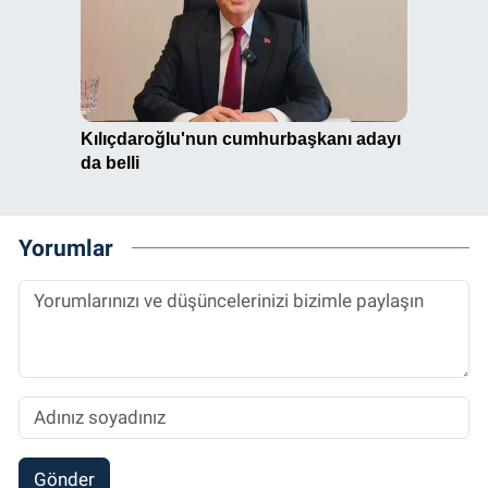
Yorumlar
Gönder