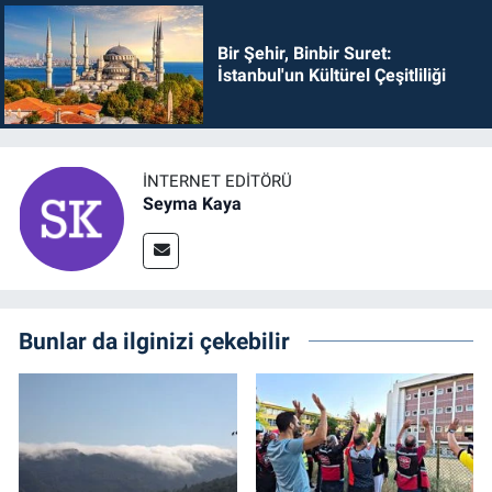
Bir Şehir, Binbir Suret:
İstanbul'un Kültürel Çeşitliliği
İNTERNET EDITÖRÜ
Seyma Kaya
Bunlar da ilginizi çekebilir