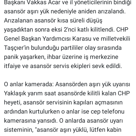
Başkanı Vakkas Acar ve il yöneticilerinin bindiği
asansör aşırı yük nedeniyle aniden arızalandı.
Arızalanan asansör kısa süreli düşüş
yaşadıktan sonra eksi 2'nci katlı kilitlendi. CHP
Genel Başkan Yardımcısı Karasu ve milletvekili
Taşçıer'in bulunduğu partililer olay sırasında
panik yaşarken, ihbar üzerine iş merkezine
itfaiye ve asansör servis ekipleri sevk edildi.
O anlar kamerada: Asansörden aşırı yük uyarısı
Yaklaşık yarım saat asansörde kilitli kalan CHP
heyeti, asansör servisinin kapıları açmasının
ardından kurtulurken o anlar ise cep telefonu
kamerasına yansıdı. O anlarda asansör uyarı
sisteminin, "asansör aşırı yüklü, lütfen kabin