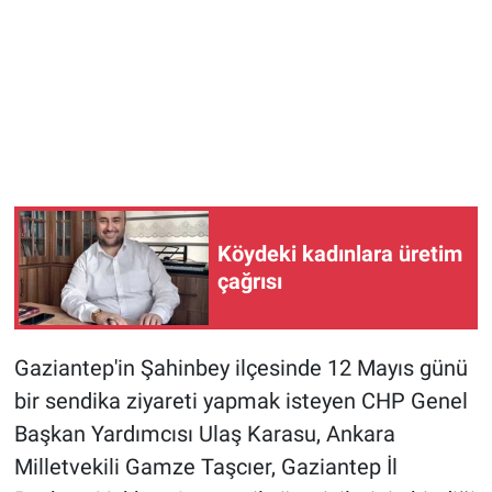
Köydeki kadınlara üretim
çağrısı
Gaziantep'in Şahinbey ilçesinde 12 Mayıs günü
bir sendika ziyareti yapmak isteyen CHP Genel
Başkan Yardımcısı Ulaş Karasu, Ankara
Milletvekili Gamze Taşcıer, Gaziantep İl