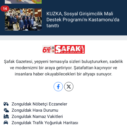
14
KUZKA, Sosyal Girişimcilik Mali
Destek Programı'nı Kastamonu'da
tanıttı
Şafak Gazetesi, yepyeni temasıyla sizleri buluştururken, sadelik
ve modernizmi bir araya getiriyor. Şatafattan kaçınıyor ve
insanlara haber okuyabilecekleri bir altyapı sunuyor.
Zonguldak Nöbetçi Eczaneler
Zonguldak Hava Durumu
Zonguldak Namaz Vakitleri
Zonguldak Trafik Yoğunluk Haritası