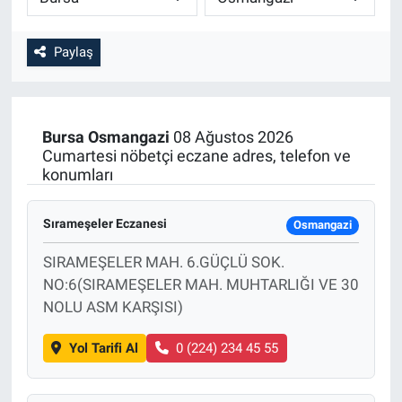
Paylaş
Bursa
Osmangazi
08 Ağustos 2026
Cumartesi nöbetçi eczane adres, telefon ve
konumları
Sırameşeler Eczanesi
Osmangazi
SIRAMEŞELER MAH. 6.GÜÇLÜ SOK.
NO:6(SIRAMEŞELER MAH. MUHTARLIĞI VE 30
NOLU ASM KARŞISI)
Yol Tarifi Al
0 (224) 234 45 55