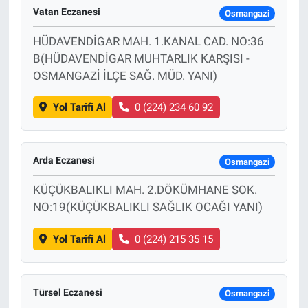
Vatan Eczanesi
Osmangazi
HÜDAVENDİGAR MAH. 1.KANAL CAD. NO:36
B(HÜDAVENDİGAR MUHTARLIK KARŞISI -
OSMANGAZİ İLÇE SAĞ. MÜD. YANI)
Yol Tarifi Al
0 (224) 234 60 92
Arda Eczanesi
Osmangazi
KÜÇÜKBALIKLI MAH. 2.DÖKÜMHANE SOK.
NO:19(KÜÇÜKBALIKLI SAĞLIK OCAĞI YANI)
Yol Tarifi Al
0 (224) 215 35 15
Türsel Eczanesi
Osmangazi