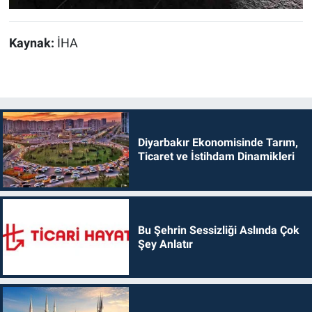
Kaynak:
İHA
Diyarbakır Ekonomisinde Tarım,
Ticaret ve İstihdam Dinamikleri
Bu Şehrin Sessizliği Aslında Çok
Şey Anlatır