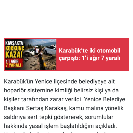
Karabük’te iki otomobil
çarpıştı: 1’i ağır 7 yaralı
Karabük'ün Yenice ilçesinde belediyeye ait
hoparlör sistemine kimliği belirsiz kişi ya da
kişiler tarafından zarar verildi. Yenice Belediye
Başkanı Sertaş Karakaş, kamu malına yönelik
saldırıya sert tepki göstererek, sorumlular
hakkında yasal işlem başlatıldığını açıkladı.