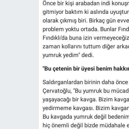
Önce bir kişi arabadan indi konuş
gitmiyor baktım ki aslında uyuştur
olarak çıkmış biri. Birkaç gün evve
problem yoktu ortada. Bunlar Fındıkl
Fındıklı'da buna izin vermeyeceğiz
zaman kollarını tuttum diğer arka
yumruk yedim" dedi.
"Bu çetenin bir üyesi benim hakk
Saldırganlardan birinin daha önce
Çervatoğlu, "Bu yumruk bu mücade
yaşayacağı bir kavga. Bizim kavga
yedirmeme kavgası. Bizim kavgamı
Bu kavgada yumruk değil bedenimiz
hiç önemli değil bizde müdahale ett