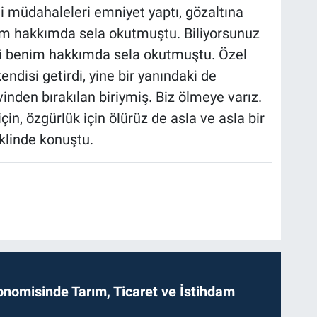
i müdahaleleri emniyet yaptı, gözaltına
nim hakkımda sela okutmuştu. Biliyorsunuz
si benim hakkımda sela okutmuştu. Özel
ndisi getirdi, yine bir yanındaki de
den bırakılan biriymiş. Biz ölmeye varız.
çin, özgürlük için ölürüz de asla ve asla bir
klinde konuştu.
onomisinde Tarım, Ticaret ve İstihdam