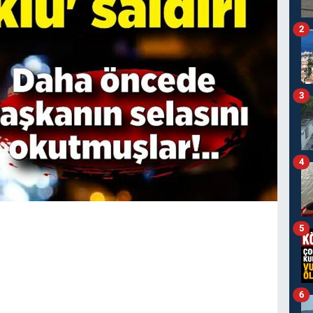
2
3
4
5
6