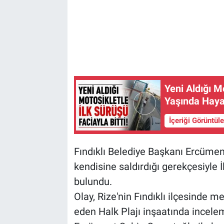
Yeni Aldığı Mo
Yaşında Haya
İçeriği Görüntül
Fındıklı Belediye Başkanı Ercüment
kendisine saldırdığı gerekçesiyle
bulundu.
Olay, Rize'nin Fındıklı ilçesinde 
eden Halk Plajı inşaatında incele