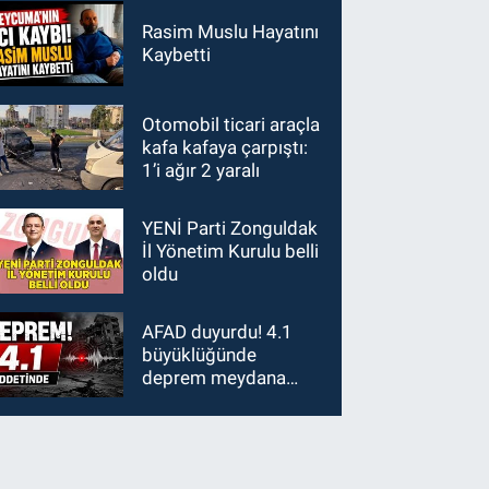
Rasim Muslu Hayatını
Kaybetti
Otomobil ticari araçla
kafa kafaya çarpıştı:
1’i ağır 2 yaralı
YENİ Parti Zonguldak
İl Yönetim Kurulu belli
oldu
AFAD duyurdu! 4.1
büyüklüğünde
deprem meydana
geldi