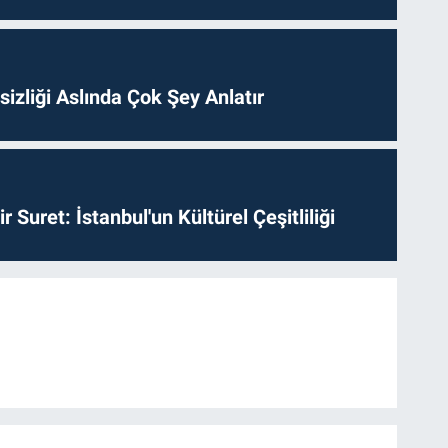
izliği Aslında Çok Şey Anlatır
ir Suret: İstanbul'un Kültürel Çeşitliliği