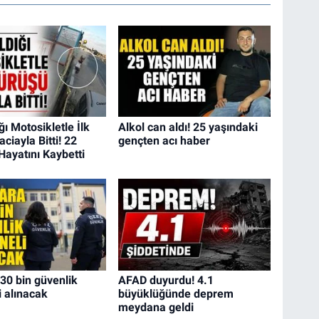
ğı Motosikletle İlk
Alkol can aldı! 25 yaşındaki
ciayla Bitti! 22
gençten acı haber
Hayatını Kaybetti
 30 bin güvenlik
AFAD duyurdu! 4.1
i alınacak
büyüklüğünde deprem
meydana geldi