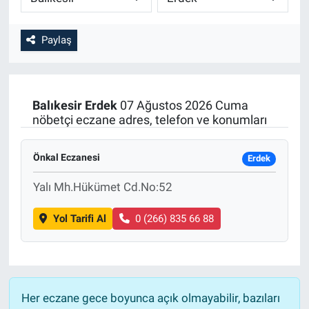
Paylaş
Balıkesir
Erdek
07 Ağustos 2026 Cuma
nöbetçi eczane adres, telefon ve konumları
Önkal Eczanesi
Erdek
Yalı Mh.Hükümet Cd.No:52
Yol Tarifi Al
0 (266) 835 66 88
Her eczane gece boyunca açık olmayabilir, bazıları